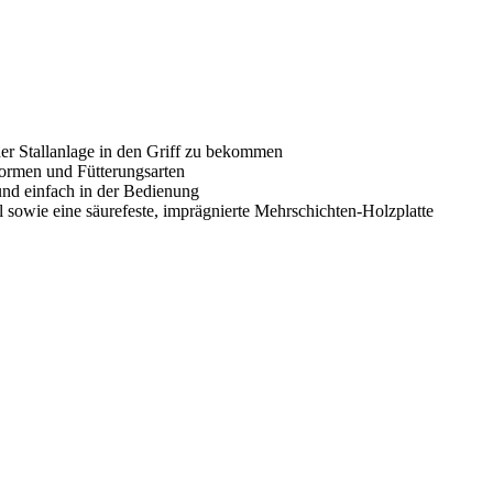
er Stallanlage in den Griff zu bekommen
lformen und Fütterungsarten
und einfach in der Bedienung
sowie eine säurefeste, imprägnierte Mehrschichten-Holzplatte