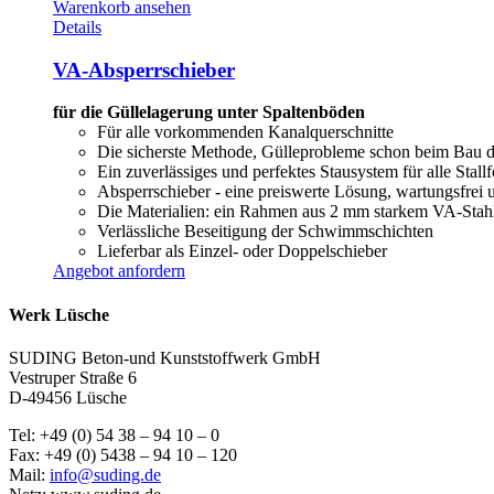
Warenkorb ansehen
Details
VA-Absperrschieber
für die Güllelagerung unter Spaltenböden
Für alle vorkommenden Kanalquerschnitte
Die sicherste Methode, Gülleprobleme schon beim Bau d
Ein zuverlässiges und perfektes Stausystem für alle Stal
Absperrschieber - eine preiswerte Lösung, wartungsfrei 
Die Materialien: ein Rahmen aus 2 mm starkem VA-Stahl 
Verlässliche Beseitigung der Schwimmschichten
Lieferbar als Einzel- oder Doppelschieber
Angebot anfordern
Werk Lüsche
SUDING Beton-und Kunststoffwerk GmbH
Vestruper Straße 6
D-49456 Lüsche
Tel: +49 (0) 54 38 – 94 10 – 0
Fax: +49 (0) 5438 – 94 10 – 120
Mail:
info@suding.de