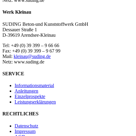
Netz: www.suding.de
Werk Kleinau
SUDING Beton-und Kunststoffwerk GmbH
Dessauer Straße 1
D-39619 Arendsee-Kleinau
Tel: +49 (0) 39 399 – 9 66 66
Fax: +49 (0) 39 399 – 9 67 99
Mail:
kleinau@suding.de
Netz: www.suding.de
SERVICE
Informationsmaterial
Anleitungen
Einzelprospekte
Leistungserklärungen
RECHTLICHES
Datenschutz
Impressum