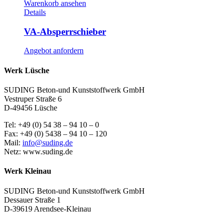
Warenkorb ansehen
Details
VA-Absperrschieber
Angebot anfordern
Werk Lüsche
SUDING Beton-und Kunststoffwerk GmbH
Vestruper Straße 6
D-49456 Lüsche
Tel: +49 (0) 54 38 – 94 10 – 0
Fax: +49 (0) 5438 – 94 10 – 120
Mail:
info@suding.de
Netz: www.suding.de
Werk Kleinau
SUDING Beton-und Kunststoffwerk GmbH
Dessauer Straße 1
D-39619 Arendsee-Kleinau