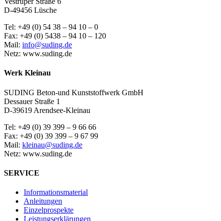
Vestruper Straße 6
D-49456 Lüsche
Tel: +49 (0) 54 38 – 94 10 – 0
Fax: +49 (0) 5438 – 94 10 – 120
Mail:
info@suding.de
Netz: www.suding.de
Werk Kleinau
SUDING Beton-und Kunststoffwerk GmbH
Dessauer Straße 1
D-39619 Arendsee-Kleinau
Tel: +49 (0) 39 399 – 9 66 66
Fax: +49 (0) 39 399 – 9 67 99
Mail:
kleinau@suding.de
Netz: www.suding.de
SERVICE
Informationsmaterial
Anleitungen
Einzelprospekte
Leistungserklärungen