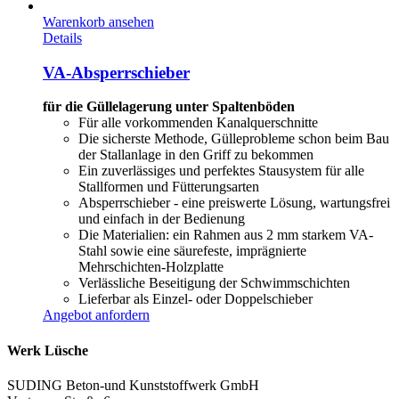
Warenkorb ansehen
Details
VA-Absperrschieber
für die Güllelagerung unter Spaltenböden
Für alle vorkommenden Kanalquerschnitte
Die sicherste Methode, Gülleprobleme schon beim Bau
der Stallanlage in den Griff zu bekommen
Ein zuverlässiges und perfektes Stausystem für alle
Stallformen und Fütterungsarten
Absperrschieber - eine preiswerte Lösung, wartungsfrei
und einfach in der Bedienung
Die Materialien: ein Rahmen aus 2 mm starkem VA-
Stahl sowie eine säurefeste, imprägnierte
Mehrschichten-Holzplatte
Verlässliche Beseitigung der Schwimmschichten
Lieferbar als Einzel- oder Doppelschieber
Angebot anfordern
Werk Lüsche
SUDING Beton-und Kunststoffwerk GmbH