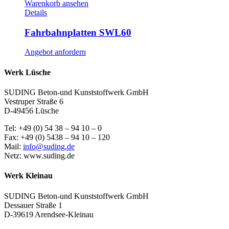
Warenkorb ansehen
Details
Fahrbahnplatten SWL60
Angebot anfordern
Werk Lüsche
SUDING Beton-und Kunststoffwerk GmbH
Vestruper Straße 6
D-49456 Lüsche
Tel: +49 (0) 54 38 – 94 10 – 0
Fax: +49 (0) 5438 – 94 10 – 120
Mail:
info@suding.de
Netz: www.suding.de
Werk Kleinau
SUDING Beton-und Kunststoffwerk GmbH
Dessauer Straße 1
D-39619 Arendsee-Kleinau