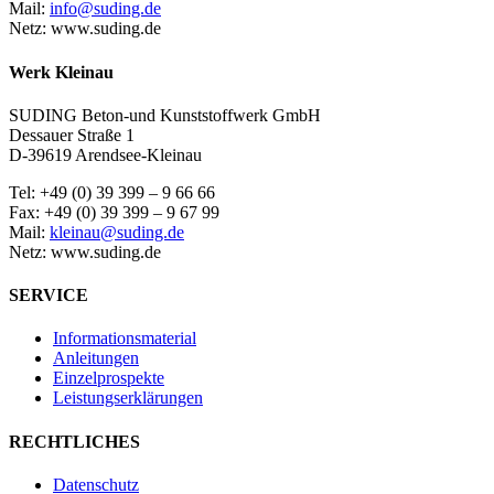
Mail:
info@suding.de
Netz: www.suding.de
Werk Kleinau
SUDING Beton-und Kunststoffwerk GmbH
Dessauer Straße 1
D-39619 Arendsee-Kleinau
Tel: +49 (0) 39 399 – 9 66 66
Fax: +49 (0) 39 399 – 9 67 99
Mail:
kleinau@suding.de
Netz: www.suding.de
SERVICE
Informationsmaterial
Anleitungen
Einzelprospekte
Leistungserklärungen
RECHTLICHES
Datenschutz