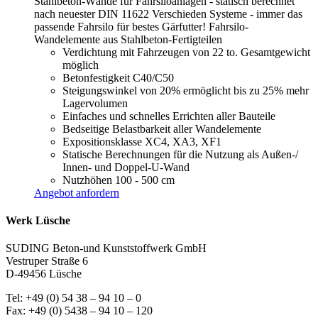
Stahlbeton-Wände für Fahrsiloanlagen - statisch berechnet
nach neuester DIN 11622 Verschieden Systeme - immer das
passende Fahrsilo für bestes Gärfutter! Fahrsilo-
Wandelemente aus Stahlbeton-Fertigteilen
Verdichtung mit Fahrzeugen von 22 to. Gesamtgewicht
möglich
Betonfestigkeit C40/C50
Steigungswinkel von 20% ermöglicht bis zu 25% mehr
Lagervolumen
Einfaches und schnelles Errichten aller Bauteile
Bedseitige Belastbarkeit aller Wandelemente
Expositionsklasse XC4, XA3, XF1
Statische Berechnungen für die Nutzung als Außen-/
Innen- und Doppel-U-Wand
Nutzhöhen 100 - 500 cm
Angebot anfordern
Werk Lüsche
SUDING Beton-und Kunststoffwerk GmbH
Vestruper Straße 6
D-49456 Lüsche
Tel: +49 (0) 54 38 – 94 10 – 0
Fax: +49 (0) 5438 – 94 10 – 120