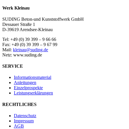
Werk Kleinau
SUDING Beton-und Kunststoffwerk GmbH
Dessauer Straße 1
D-39619 Arendsee-Kleinau
Tel: +49 (0) 39 399 – 9 66 66
Fax: +49 (0) 39 399 – 9 67 99
Mail:
kleinau@suding.de
Netz: www.suding.de
SERVICE
Informationsmaterial
Anleitungen
Einzelprospekte
Leistungserklärungen
RECHTLICHES
Datenschutz
Impressum
AGB