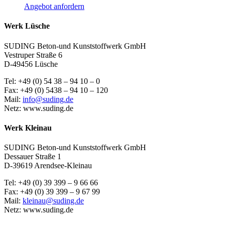
Angebot anfordern
Werk Lüsche
SUDING Beton-und Kunststoffwerk GmbH
Vestruper Straße 6
D-49456 Lüsche
Tel: +49 (0) 54 38 – 94 10 – 0
Fax: +49 (0) 5438 – 94 10 – 120
Mail:
info@suding.de
Netz: www.suding.de
Werk Kleinau
SUDING Beton-und Kunststoffwerk GmbH
Dessauer Straße 1
D-39619 Arendsee-Kleinau
Tel: +49 (0) 39 399 – 9 66 66
Fax: +49 (0) 39 399 – 9 67 99
Mail:
kleinau@suding.de
Netz: www.suding.de