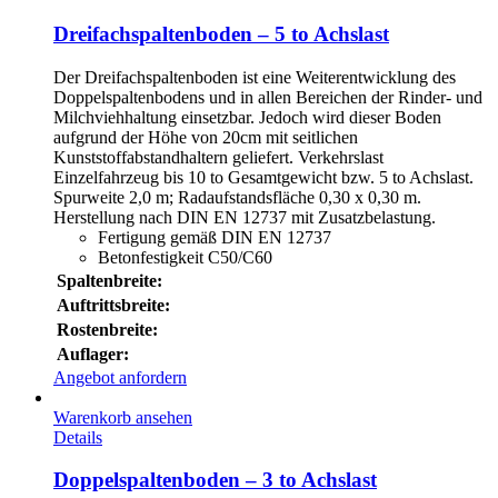
Dreifachspaltenboden – 5 to Achslast
Der Dreifachspaltenboden ist eine Weiterentwicklung des
Doppelspaltenbodens und in allen Bereichen der Rinder- und
Milchviehhaltung einsetzbar. Jedoch wird dieser Boden
aufgrund der Höhe von 20cm mit seitlichen
Kunststoffabstandhaltern geliefert. Verkehrslast
Einzelfahrzeug bis 10 to Gesamtgewicht bzw. 5 to Achslast.
Spurweite 2,0 m; Radaufstandsfläche 0,30 x 0,30 m.
Herstellung nach DIN EN 12737 mit Zusatzbelastung.
Fertigung gemäß DIN EN 12737
Betonfestigkeit C50/C60
Spaltenbreite:
Auftrittsbreite:
Rostenbreite:
Auflager:
Angebot anfordern
Warenkorb ansehen
Details
Doppelspaltenboden – 3 to Achslast