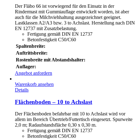
Der Fläbo 66 ist vorwiegend für den Einsatz in der
Rindermast mit Gummiauflage entwickelt worden, ist aber
auch für die Milchviehhaltung ausgezeichnet geeignet.
Lastklassen A2/A3 bzw. 3 to Achslast. Herstellung nach DIN
EN 12737 mit Zusatzbelastung.
Fertigung gemäß DIN EN 12737
Betonfestigkeit C50/C60
Spaltenbreite:
Auftrittsbreite:
Rostenbreite mit Abstandshalter:
Auflager:
Angebot anfordern
Warenkorb ansehen
Details
Flächenboden – 10 to Achslast
Der Flächenboden befahrbar mit 10 to Achslast wird vor
allem im Bereich Übertrieb/Futtertisch eingesetzt. Spurweite
2,0 m; Radaufstandsfläche 0,30 x 0,30 m.
Fertigung gemäß DIN EN 12737
Betonfestigkeit C50/C60