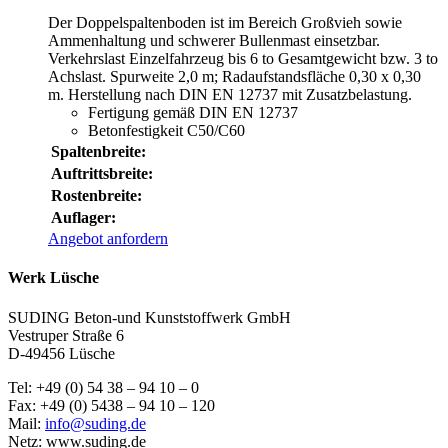
Der Doppelspaltenboden ist im Bereich Großvieh sowie
Ammenhaltung und schwerer Bullenmast einsetzbar.
Verkehrslast Einzelfahrzeug bis 6 to Gesamtgewicht bzw. 3 to
Achslast. Spurweite 2,0 m; Radaufstandsfläche 0,30 x 0,30
m. Herstellung nach DIN EN 12737 mit Zusatzbelastung.
Fertigung gemäß DIN EN 12737
Betonfestigkeit C50/C60
Spaltenbreite:
Auftrittsbreite:
Rostenbreite:
Auflager:
Angebot anfordern
Werk Lüsche
SUDING Beton-und Kunststoffwerk GmbH
Vestruper Straße 6
D-49456 Lüsche
Tel: +49 (0) 54 38 – 94 10 – 0
Fax: +49 (0) 5438 – 94 10 – 120
Mail:
info@suding.de
Netz: www.suding.de