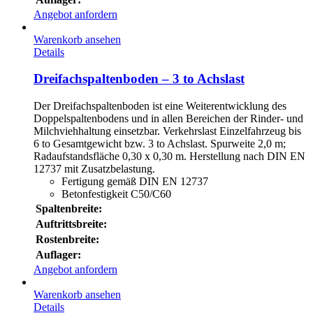
Angebot anfordern
Warenkorb ansehen
Details
Dreifachspaltenboden – 3 to Achslast
Der Dreifachspaltenboden ist eine Weiterentwicklung des
Doppelspaltenbodens und in allen Bereichen der Rinder- und
Milchviehhaltung einsetzbar. Verkehrslast Einzelfahrzeug bis
6 to Gesamtgewicht bzw. 3 to Achslast. Spurweite 2,0 m;
Radaufstandsfläche 0,30 x 0,30 m. Herstellung nach DIN EN
12737 mit Zusatzbelastung.
Fertigung gemäß DIN EN 12737
Betonfestigkeit C50/C60
Spaltenbreite:
Auftrittsbreite:
Rostenbreite:
Auflager:
Angebot anfordern
Warenkorb ansehen
Details