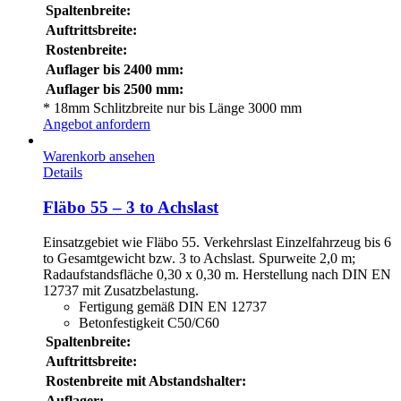
Spaltenbreite:
Auftrittsbreite:
Rostenbreite:
Auflager bis 2400 mm:
Auflager bis 2500 mm:
* 18mm Schlitzbreite nur bis Länge 3000 mm
Angebot anfordern
Warenkorb ansehen
Details
Fläbo 55 – 3 to Achslast
Einsatzgebiet wie Fläbo 55. Verkehrslast Einzelfahrzeug bis 6
to Gesamtgewicht bzw. 3 to Achslast. Spurweite 2,0 m;
Radaufstandsfläche 0,30 x 0,30 m. Herstellung nach DIN EN
12737 mit Zusatzbelastung.
Fertigung gemäß DIN EN 12737
Betonfestigkeit C50/C60
Spaltenbreite:
Auftrittsbreite:
Rostenbreite mit Abstandshalter:
Auflager: