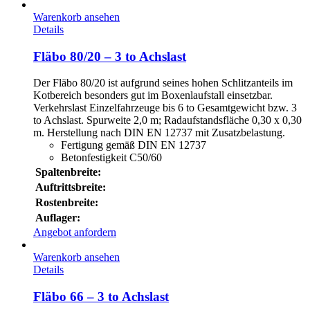
Warenkorb ansehen
Details
Fläbo 80/20 – 3 to Achslast
Der Fläbo 80/20 ist aufgrund seines hohen Schlitzanteils im
Kotbereich besonders gut im Boxenlaufstall einsetzbar.
Verkehrslast Einzelfahrzeuge bis 6 to Gesamtgewicht bzw. 3
to Achslast. Spurweite 2,0 m; Radaufstandsfläche 0,30 x 0,30
m. Herstellung nach DIN EN 12737 mit Zusatzbelastung.
Fertigung gemäß DIN EN 12737
Betonfestigkeit C50/60
Spaltenbreite:
Auftrittsbreite:
Rostenbreite:
Auflager:
Angebot anfordern
Warenkorb ansehen
Details
Fläbo 66 – 3 to Achslast