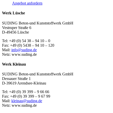
Angebot anfordern
Werk Lüsche
SUDING Beton-und Kunststoffwerk GmbH
Vestruper Straße 6
D-49456 Lüsche
Tel: +49 (0) 54 38 – 94 10 – 0
Fax: +49 (0) 5438 – 94 10 – 120
Mail:
info@suding.de
Netz: www.suding.de
Werk Kleinau
SUDING Beton-und Kunststoffwerk GmbH
Dessauer Straße 1
D-39619 Arendsee-Kleinau
Tel: +49 (0) 39 399 – 9 66 66
Fax: +49 (0) 39 399 – 9 67 99
Mail:
kleinau@suding.de
Netz: www.suding.de