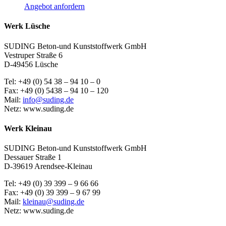
Angebot anfordern
Werk Lüsche
SUDING Beton-und Kunststoffwerk GmbH
Vestruper Straße 6
D-49456 Lüsche
Tel: +49 (0) 54 38 – 94 10 – 0
Fax: +49 (0) 5438 – 94 10 – 120
Mail:
info@suding.de
Netz: www.suding.de
Werk Kleinau
SUDING Beton-und Kunststoffwerk GmbH
Dessauer Straße 1
D-39619 Arendsee-Kleinau
Tel: +49 (0) 39 399 – 9 66 66
Fax: +49 (0) 39 399 – 9 67 99
Mail:
kleinau@suding.de
Netz: www.suding.de