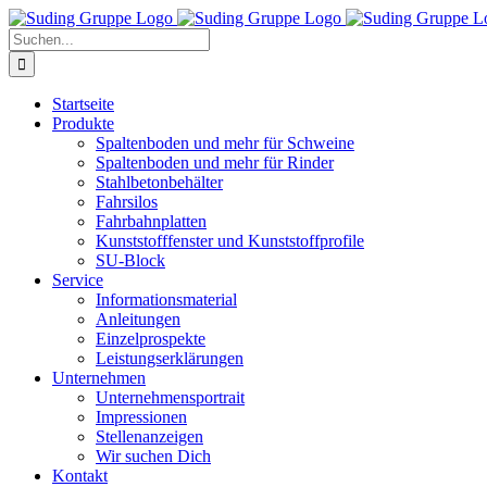
Zum
Inhalt
Suche
springen
nach:
Startseite
Produkte
Spaltenboden und mehr für Schweine
Spaltenboden und mehr für Rinder
Stahlbetonbehälter
Fahrsilos
Fahrbahnplatten
Kunststofffenster und Kunststoffprofile
SU-Block
Service
Informationsmaterial
Anleitungen
Einzelprospekte
Leistungserklärungen
Unternehmen
Unternehmensportrait
Impressionen
Stellenanzeigen
Wir suchen Dich
Kontakt