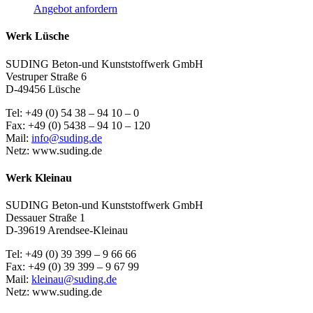
Angebot anfordern
Werk Lüsche
SUDING Beton-und Kunststoffwerk GmbH
Vestruper Straße 6
D-49456 Lüsche
Tel: +49 (0) 54 38 – 94 10 – 0
Fax: +49 (0) 5438 – 94 10 – 120
Mail:
info@suding.de
Netz: www.suding.de
Werk Kleinau
SUDING Beton-und Kunststoffwerk GmbH
Dessauer Straße 1
D-39619 Arendsee-Kleinau
Tel: +49 (0) 39 399 – 9 66 66
Fax: +49 (0) 39 399 – 9 67 99
Mail:
kleinau@suding.de
Netz: www.suding.de