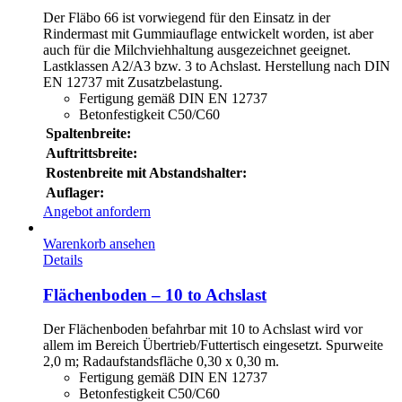
Der Fläbo 66 ist vorwiegend für den Einsatz in der
Rindermast mit Gummiauflage entwickelt worden, ist aber
auch für die Milchviehhaltung ausgezeichnet geeignet.
Lastklassen A2/A3 bzw. 3 to Achslast. Herstellung nach DIN
EN 12737 mit Zusatzbelastung.
Fertigung gemäß DIN EN 12737
Betonfestigkeit C50/C60
Spaltenbreite:
Auftrittsbreite:
Rostenbreite mit Abstandshalter:
Auflager:
Angebot anfordern
Warenkorb ansehen
Details
Flächenboden – 10 to Achslast
Der Flächenboden befahrbar mit 10 to Achslast wird vor
allem im Bereich Übertrieb/Futtertisch eingesetzt. Spurweite
2,0 m; Radaufstandsfläche 0,30 x 0,30 m.
Fertigung gemäß DIN EN 12737
Betonfestigkeit C50/C60