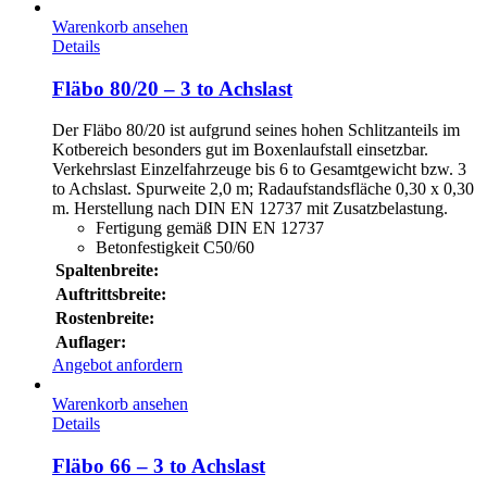
Warenkorb ansehen
Details
Fläbo 80/20 – 3 to Achslast
Der Fläbo 80/20 ist aufgrund seines hohen Schlitzanteils im
Kotbereich besonders gut im Boxenlaufstall einsetzbar.
Verkehrslast Einzelfahrzeuge bis 6 to Gesamtgewicht bzw. 3
to Achslast. Spurweite 2,0 m; Radaufstandsfläche 0,30 x 0,30
m. Herstellung nach DIN EN 12737 mit Zusatzbelastung.
Fertigung gemäß DIN EN 12737
Betonfestigkeit C50/60
Spaltenbreite:
Auftrittsbreite:
Rostenbreite:
Auflager:
Angebot anfordern
Warenkorb ansehen
Details
Fläbo 66 – 3 to Achslast