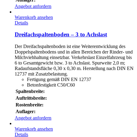
Angebot anfordern
Warenkorb ansehen
Details
Dreifachspaltenboden – 3 to Achslast
Der Dreifachspaltenboden ist eine Weiterentwicklung des
Doppelspaltenbodens und in allen Bereichen der Rinder- und
Milchviehhaltung einsetzbar. Verkehrslast Einzelfahrzeug bis
6 to Gesamtgewicht bzw. 3 to Achslast. Spurweite 2,0 m;
Radaufstandsfläche 0,30 x 0,30 m. Herstellung nach DIN EN
12737 mit Zusatzbelastung.
Fertigung gemäß DIN EN 12737
Betonfestigkeit C50/C60
Spaltenbreite:
Auftrittsbreite:
Rostenbreite:
Auflager:
Angebot anfordern
Warenkorb ansehen
Details