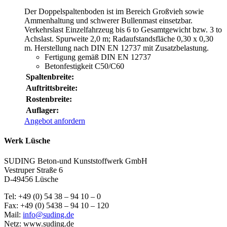
Der Doppelspaltenboden ist im Bereich Großvieh sowie
Ammenhaltung und schwerer Bullenmast einsetzbar.
Verkehrslast Einzelfahrzeug bis 6 to Gesamtgewicht bzw. 3 to
Achslast. Spurweite 2,0 m; Radaufstandsfläche 0,30 x 0,30
m. Herstellung nach DIN EN 12737 mit Zusatzbelastung.
Fertigung gemäß DIN EN 12737
Betonfestigkeit C50/C60
Spaltenbreite:
Auftrittsbreite:
Rostenbreite:
Auflager:
Angebot anfordern
Werk Lüsche
SUDING Beton-und Kunststoffwerk GmbH
Vestruper Straße 6
D-49456 Lüsche
Tel: +49 (0) 54 38 – 94 10 – 0
Fax: +49 (0) 5438 – 94 10 – 120
Mail:
info@suding.de
Netz: www.suding.de