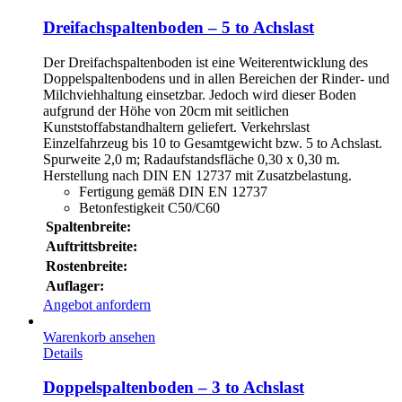
Dreifachspaltenboden – 5 to Achslast
Der Dreifachspaltenboden ist eine Weiterentwicklung des
Doppelspaltenbodens und in allen Bereichen der Rinder- und
Milchviehhaltung einsetzbar. Jedoch wird dieser Boden
aufgrund der Höhe von 20cm mit seitlichen
Kunststoffabstandhaltern geliefert. Verkehrslast
Einzelfahrzeug bis 10 to Gesamtgewicht bzw. 5 to Achslast.
Spurweite 2,0 m; Radaufstandsfläche 0,30 x 0,30 m.
Herstellung nach DIN EN 12737 mit Zusatzbelastung.
Fertigung gemäß DIN EN 12737
Betonfestigkeit C50/C60
Spaltenbreite:
Auftrittsbreite:
Rostenbreite:
Auflager:
Angebot anfordern
Warenkorb ansehen
Details
Doppelspaltenboden – 3 to Achslast