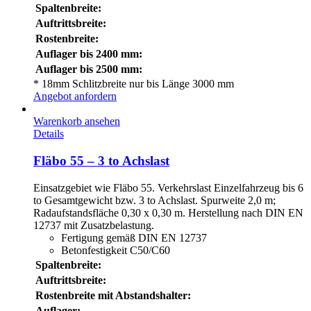
Spaltenbreite:
Auftrittsbreite:
Rostenbreite:
Auflager bis 2400 mm:
Auflager bis 2500 mm:
* 18mm Schlitzbreite nur bis Länge 3000 mm
Angebot anfordern
Warenkorb ansehen
Details
Fläbo 55 – 3 to Achslast
Einsatzgebiet wie Fläbo 55. Verkehrslast Einzelfahrzeug bis 6
to Gesamtgewicht bzw. 3 to Achslast. Spurweite 2,0 m;
Radaufstandsfläche 0,30 x 0,30 m. Herstellung nach DIN EN
12737 mit Zusatzbelastung.
Fertigung gemäß DIN EN 12737
Betonfestigkeit C50/C60
Spaltenbreite:
Auftrittsbreite:
Rostenbreite mit Abstandshalter:
Auflager: