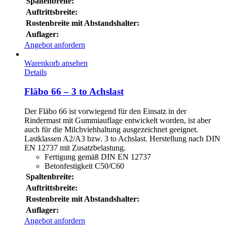
Spaltenbreite:
Auftrittsbreite:
Rostenbreite mit Abstandshalter:
Auflager:
Angebot anfordern
Warenkorb ansehen
Details
Fläbo 66 – 3 to Achslast
Der Fläbo 66 ist vorwiegend für den Einsatz in der
Rindermast mit Gummiauflage entwickelt worden, ist aber
auch für die Milchviehhaltung ausgezeichnet geeignet.
Lastklassen A2/A3 bzw. 3 to Achslast. Herstellung nach DIN
EN 12737 mit Zusatzbelastung.
Fertigung gemäß DIN EN 12737
Betonfestigkeit C50/C60
Spaltenbreite:
Auftrittsbreite:
Rostenbreite mit Abstandshalter:
Auflager:
Angebot anfordern