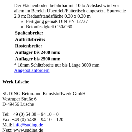
Der Flächenboden befahrbar mit 10 to Achslast wird vor
allem im Bereich Übertrieb/Futtertisch eingesetzt. Spurweite
2,0 m; Radaufstandsfläche 0,30 x 0,30 m.
Fertigung gemäß DIN EN 12737
Betonfestigkeit C50/C60
Spaltenbreite:
Auftrittsbreite:
Rostenbreite:
Auflager bis 2400 mm:
Auflager bis 2500 mm:
* 18mm Schlitzbreite nur bis Länge 3000 mm
Angebot anfordern
Werk Lüsche
SUDING Beton-und Kunststoffwerk GmbH
Vestruper Straße 6
D-49456 Lüsche
Tel: +49 (0) 54 38 – 94 10 – 0
Fax: +49 (0) 5438 – 94 10 – 120
Mail:
info@suding.de
Netz: www.suding.de