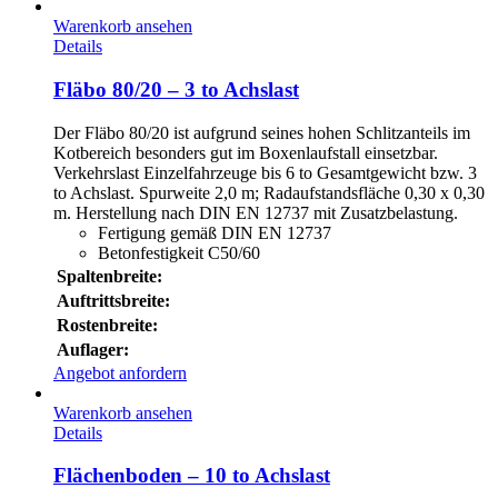
Warenkorb ansehen
Details
Fläbo 80/20 – 3 to Achslast
Der Fläbo 80/20 ist aufgrund seines hohen Schlitzanteils im
Kotbereich besonders gut im Boxenlaufstall einsetzbar.
Verkehrslast Einzelfahrzeuge bis 6 to Gesamtgewicht bzw. 3
to Achslast. Spurweite 2,0 m; Radaufstandsfläche 0,30 x 0,30
m. Herstellung nach DIN EN 12737 mit Zusatzbelastung.
Fertigung gemäß DIN EN 12737
Betonfestigkeit C50/60
Spaltenbreite:
Auftrittsbreite:
Rostenbreite:
Auflager:
Angebot anfordern
Warenkorb ansehen
Details
Flächenboden – 10 to Achslast