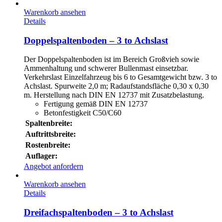
Warenkorb ansehen
Details
Doppelspaltenboden – 3 to Achslast
Der Doppelspaltenboden ist im Bereich Großvieh sowie
Ammenhaltung und schwerer Bullenmast einsetzbar.
Verkehrslast Einzelfahrzeug bis 6 to Gesamtgewicht bzw. 3 to
Achslast. Spurweite 2,0 m; Radaufstandsfläche 0,30 x 0,30
m. Herstellung nach DIN EN 12737 mit Zusatzbelastung.
Fertigung gemäß DIN EN 12737
Betonfestigkeit C50/C60
Spaltenbreite:
Auftrittsbreite:
Rostenbreite:
Auflager:
Angebot anfordern
Warenkorb ansehen
Details
Dreifachspaltenboden – 3 to Achslast