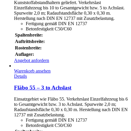
Kunststoffabstandhaltern geliefert. Verkehrslast
Einzelfahrzeug bis 10 to Gesamtgewicht bzw. 5 to Achslast.
Spurweite 2,0 m; Radaufstandsfläche 0,30 x 0,30 m.
Herstellung nach DIN EN 12737 mit Zusatzbelastung.
Fertigung gemäß DIN EN 12737
Betonfestigkeit C50/C60
Spaltenbreite:
Auftrittsbreite:
Rostenbreite:
Auflager:
Angebot anfordern
Warenkorb ansehen
Details
Fläbo 55 – 3 to Achslast
Einsatzgebiet wie Fläbo 55. Verkehrslast Einzelfahrzeug bis 6
to Gesamtgewicht bzw. 3 to Achslast. Spurweite 2,0 m;
Radaufstandsfläche 0,30 x 0,30 m. Herstellung nach DIN EN
12737 mit Zusatzbelastung.
Fertigung gemäß DIN EN 12737
Betonfestigkeit C50/C60