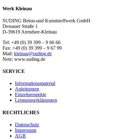
Werk Kleinau
SUDING Beton-und Kunststoffwerk GmbH
Dessauer Straße 1
D-39619 Arendsee-Kleinau
Tel: +49 (0) 39 399 – 9 66 66
Fax: +49 (0) 39 399 – 9 67 99
Mail:
kleinau@suding.de
Netz: www.suding.de
SERVICE
Informationsmaterial
Anleitungen
Einzelprospekte
Leistungserklärungen
RECHTLICHES
Datenschutz
Impressum
AGB