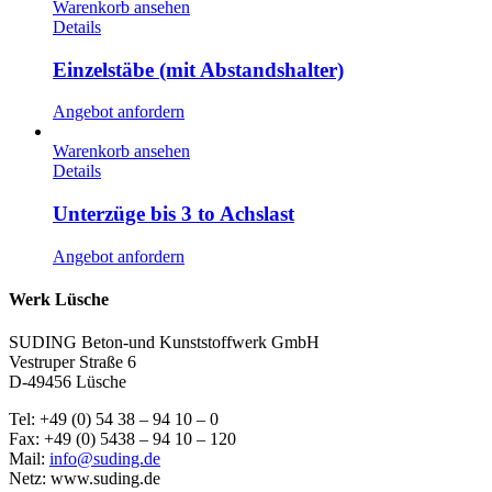
Warenkorb ansehen
Details
Einzelstäbe (mit Abstandshalter)
Angebot anfordern
Warenkorb ansehen
Details
Unterzüge bis 3 to Achslast
Angebot anfordern
Werk Lüsche
SUDING Beton-und Kunststoffwerk GmbH
Vestruper Straße 6
D-49456 Lüsche
Tel: +49 (0) 54 38 – 94 10 – 0
Fax: +49 (0) 5438 – 94 10 – 120
Mail:
info@suding.de
Netz: www.suding.de