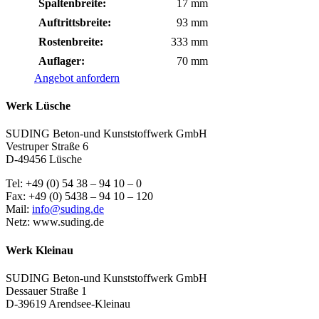
Spaltenbreite:
17 mm
Auftrittsbreite:
93 mm
Rostenbreite:
333 mm
Auflager:
70 mm
Angebot anfordern
Werk Lüsche
SUDING Beton-und Kunststoffwerk GmbH
Vestruper Straße 6
D-49456 Lüsche
Tel: +49 (0) 54 38 – 94 10 – 0
Fax: +49 (0) 5438 – 94 10 – 120
Mail:
info@suding.de
Netz: www.suding.de
Werk Kleinau
SUDING Beton-und Kunststoffwerk GmbH
Dessauer Straße 1
D-39619 Arendsee-Kleinau