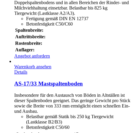
Doppelspaltenbodens und in allen Bereichen der Rinder- und
Milchviehhaltung einsetzbar. Belastbar bis 825 kg
Tiergewicht (Lastklasse A2/A3).
Fertigung gemäß DIN EN 12737
Betonfestigkeit C50/C60
Spaltenbreite:
Auftrittsbreite:
Rostenbreite:
Auflager:
Angebot anfordern
Warenkorb ansehen
Details
AS-17/33 Mastspaltenboden
Insbesondere für den Austausch von Böden in Altställen ist
dieser Spaltenboden geeignet. Das geringe Gewicht pro Stück
sowie die Breite von 333 mm ermöglicht einen schnellen Ein-
und Ausbau.
Belastbar gemäß Statik bis 250 kg Tiergewicht
(Lastklasse B2/B3)
Betonfestigkeit C50/60