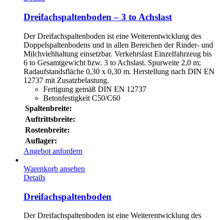
Dreifachspaltenboden – 3 to Achslast
Der Dreifachspaltenboden ist eine Weiterentwicklung des
Doppelspaltenbodens und in allen Bereichen der Rinder- und
Milchviehhaltung einsetzbar. Verkehrslast Einzelfahrzeug bis
6 to Gesamtgewicht bzw. 3 to Achslast. Spurweite 2,0 m;
Radaufstandsfläche 0,30 x 0,30 m. Herstellung nach DIN EN
12737 mit Zusatzbelastung.
Fertigung gemäß DIN EN 12737
Betonfestigkeit C50/C60
Spaltenbreite:
Auftrittsbreite:
Rostenbreite:
Auflager:
Angebot anfordern
Warenkorb ansehen
Details
Dreifachspaltenboden
Der Dreifachspaltenboden ist eine Weiterentwicklung des