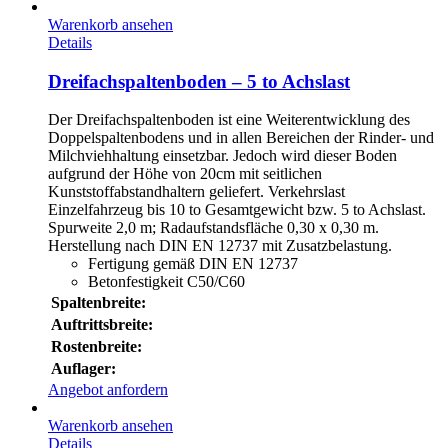
Warenkorb ansehen
Details
Dreifachspaltenboden – 5 to Achslast
Der Dreifachspaltenboden ist eine Weiterentwicklung des
Doppelspaltenbodens und in allen Bereichen der Rinder- und
Milchviehhaltung einsetzbar. Jedoch wird dieser Boden
aufgrund der Höhe von 20cm mit seitlichen
Kunststoffabstandhaltern geliefert. Verkehrslast
Einzelfahrzeug bis 10 to Gesamtgewicht bzw. 5 to Achslast.
Spurweite 2,0 m; Radaufstandsfläche 0,30 x 0,30 m.
Herstellung nach DIN EN 12737 mit Zusatzbelastung.
Fertigung gemäß DIN EN 12737
Betonfestigkeit C50/C60
Spaltenbreite:
Auftrittsbreite:
Rostenbreite:
Auflager:
Angebot anfordern
Warenkorb ansehen
Details