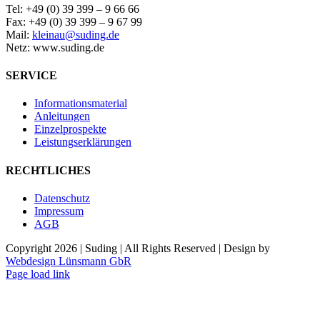
Tel: +49 (0) 39 399 – 9 66 66
Fax: +49 (0) 39 399 – 9 67 99
Mail:
kleinau@suding.de
Netz: www.suding.de
SERVICE
Informationsmaterial
Anleitungen
Einzelprospekte
Leistungserklärungen
RECHTLICHES
Datenschutz
Impressum
AGB
Copyright
2026 | Suding | All Rights Reserved | Design by
Webdesign Lünsmann GbR
Page load link
Nach
oben