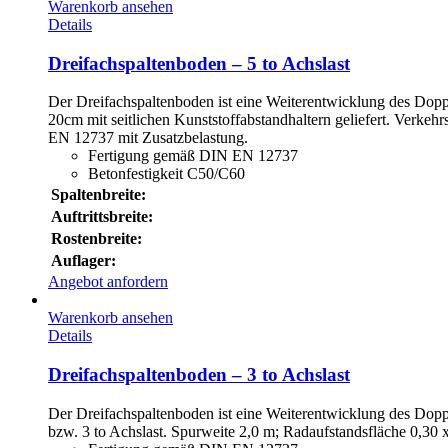
Warenkorb ansehen
Details
Dreifachspaltenboden – 5 to Achslast
Der Dreifachspaltenboden ist eine Weiterentwicklung des Dopp
20cm mit seitlichen Kunststoffabstandhaltern geliefert. Verke
EN 12737 mit Zusatzbelastung.
Fertigung gemäß DIN EN 12737
Betonfestigkeit C50/C60
Spaltenbreite:
Auftrittsbreite:
Rostenbreite:
Auflager:
Angebot anfordern
Warenkorb ansehen
Details
Dreifachspaltenboden – 3 to Achslast
Der Dreifachspaltenboden ist eine Weiterentwicklung des Doppe
bzw. 3 to Achslast. Spurweite 2,0 m; Radaufstandsfläche 0,30