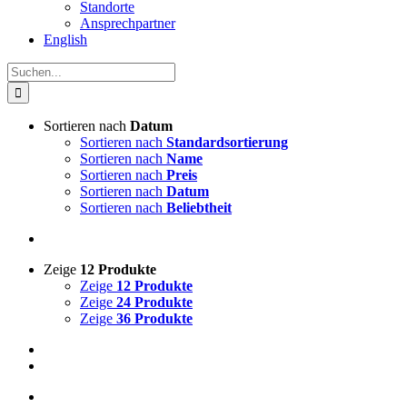
Standorte
Ansprechpartner
English
Suche
nach:
Sortieren nach
Datum
Sortieren nach
Standardsortierung
Sortieren nach
Name
Sortieren nach
Preis
Sortieren nach
Datum
Sortieren nach
Beliebtheit
Zeige
12 Produkte
Zeige
12 Produkte
Zeige
24 Produkte
Zeige
36 Produkte