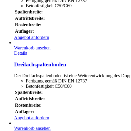
Fertigung gemäß DIN EN 12737
Betonfestigkeit C50/C60
Spaltenbreite:
Auftrittsbreite:
Rostenbreite:
Auflager:
Angebot anfordern
Warenkorb ansehen
Details
Dreifachspaltenboden
Der Dreifachspaltenboden ist eine Weiterentwicklung des Doppe
Fertigung gemäß DIN EN 12737
Betonfestigkeit C50/C60
Spaltenbreite:
Auftrittsbreite:
Rostenbreite:
Auflager:
Angebot anfordern
Warenkorb ansehen