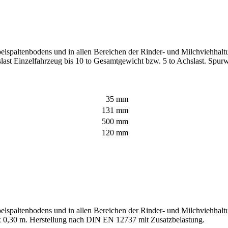
elspaltenbodens und in allen Bereichen der Rinder- und Milchviehhalt
hrslast Einzelfahrzeug bis 10 to Gesamtgewicht bzw. 5 to Achslast. Spu
35 mm
131 mm
500 mm
120 mm
lspaltenbodens und in allen Bereichen der Rinder- und Milchviehhaltu
 x 0,30 m. Herstellung nach DIN EN 12737 mit Zusatzbelastung.