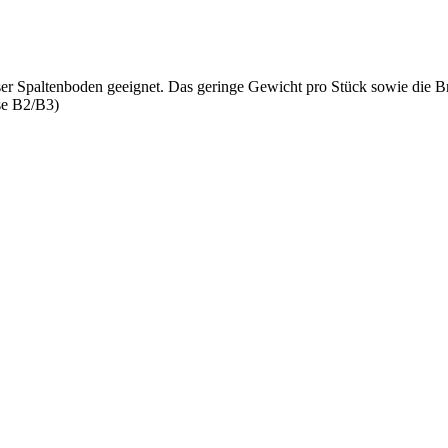
eser Spaltenboden geeignet. Das geringe Gewicht pro Stück sowie die 
sse B2/B3)