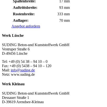
Spaltenbreite:
17 mm
Auftrittsbreite:
93 mm
Rostenbreite:
333 mm
Auflager:
70 mm
Angebot anfordern
Werk Lüsche
SUDING Beton-und Kunststoffwerk GmbH
Vestruper Straße 6
D-49456 Lüsche
Tel: +49 (0) 54 38 – 94 10 – 0
Fax: +49 (0) 5438 – 94 10 – 120
Mail:
info@suding.de
Netz: www.suding.de
Werk Kleinau
SUDING Beton-und Kunststoffwerk GmbH
Dessauer Straße 1
D-39619 Arendsee-Kleinau