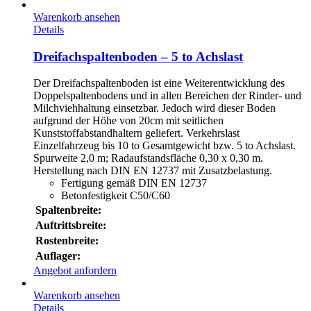
Warenkorb ansehen
Details
Dreifachspaltenboden – 5 to Achslast
Der Dreifachspaltenboden ist eine Weiterentwicklung des
Doppelspaltenbodens und in allen Bereichen der Rinder- und
Milchviehhaltung einsetzbar. Jedoch wird dieser Boden
aufgrund der Höhe von 20cm mit seitlichen
Kunststoffabstandhaltern geliefert. Verkehrslast
Einzelfahrzeug bis 10 to Gesamtgewicht bzw. 5 to Achslast.
Spurweite 2,0 m; Radaufstandsfläche 0,30 x 0,30 m.
Herstellung nach DIN EN 12737 mit Zusatzbelastung.
Fertigung gemäß DIN EN 12737
Betonfestigkeit C50/C60
Spaltenbreite:
Auftrittsbreite:
Rostenbreite:
Auflager:
Angebot anfordern
Warenkorb ansehen
Details