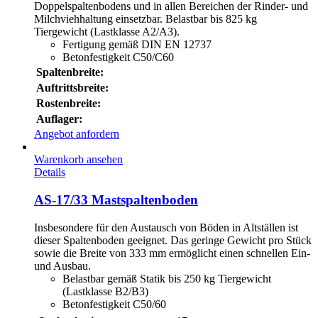
Doppelspaltenbodens und in allen Bereichen der Rinder- und
Milchviehhaltung einsetzbar. Belastbar bis 825 kg
Tiergewicht (Lastklasse A2/A3).
Fertigung gemäß DIN EN 12737
Betonfestigkeit C50/C60
Spaltenbreite:
Auftrittsbreite:
Rostenbreite:
Auflager:
Angebot anfordern
Warenkorb ansehen
Details
AS-17/33 Mastspaltenboden
Insbesondere für den Austausch von Böden in Altställen ist
dieser Spaltenboden geeignet. Das geringe Gewicht pro Stück
sowie die Breite von 333 mm ermöglicht einen schnellen Ein-
und Ausbau.
Belastbar gemäß Statik bis 250 kg Tiergewicht
(Lastklasse B2/B3)
Betonfestigkeit C50/60