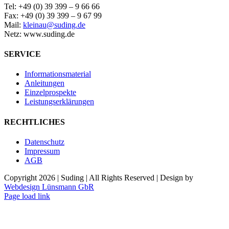
Tel: +49 (0) 39 399 – 9 66 66
Fax: +49 (0) 39 399 – 9 67 99
Mail:
kleinau@suding.de
Netz: www.suding.de
SERVICE
Informationsmaterial
Anleitungen
Einzelprospekte
Leistungserklärungen
RECHTLICHES
Datenschutz
Impressum
AGB
Copyright
2026 | Suding | All Rights Reserved | Design by
Webdesign Lünsmann GbR
Page load link
Nach
oben