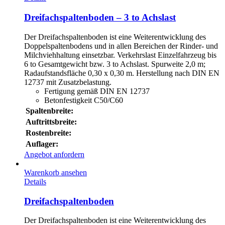
Dreifachspaltenboden – 3 to Achslast
Der Dreifachspaltenboden ist eine Weiterentwicklung des
Doppelspaltenbodens und in allen Bereichen der Rinder- und
Milchviehhaltung einsetzbar. Verkehrslast Einzelfahrzeug bis
6 to Gesamtgewicht bzw. 3 to Achslast. Spurweite 2,0 m;
Radaufstandsfläche 0,30 x 0,30 m. Herstellung nach DIN EN
12737 mit Zusatzbelastung.
Fertigung gemäß DIN EN 12737
Betonfestigkeit C50/C60
Spaltenbreite:
Auftrittsbreite:
Rostenbreite:
Auflager:
Angebot anfordern
Warenkorb ansehen
Details
Dreifachspaltenboden
Der Dreifachspaltenboden ist eine Weiterentwicklung des