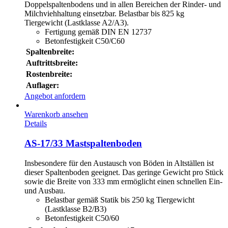
Doppelspaltenbodens und in allen Bereichen der Rinder- und
Milchviehhaltung einsetzbar. Belastbar bis 825 kg
Tiergewicht (Lastklasse A2/A3).
Fertigung gemäß DIN EN 12737
Betonfestigkeit C50/C60
Spaltenbreite:
Auftrittsbreite:
Rostenbreite:
Auflager:
Angebot anfordern
Warenkorb ansehen
Details
AS-17/33 Mastspaltenboden
Insbesondere für den Austausch von Böden in Altställen ist
dieser Spaltenboden geeignet. Das geringe Gewicht pro Stück
sowie die Breite von 333 mm ermöglicht einen schnellen Ein-
und Ausbau.
Belastbar gemäß Statik bis 250 kg Tiergewicht
(Lastklasse B2/B3)
Betonfestigkeit C50/60