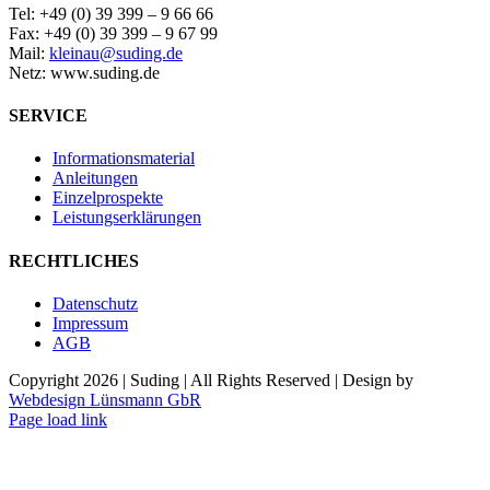
Tel: +49 (0) 39 399 – 9 66 66
Fax: +49 (0) 39 399 – 9 67 99
Mail:
kleinau@suding.de
Netz: www.suding.de
SERVICE
Informationsmaterial
Anleitungen
Einzelprospekte
Leistungserklärungen
RECHTLICHES
Datenschutz
Impressum
AGB
Copyright
2026 | Suding | All Rights Reserved | Design by
Webdesign Lünsmann GbR
Page load link
Nach
oben