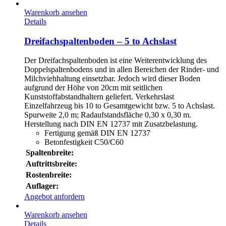
Warenkorb ansehen
Details
Dreifachspaltenboden – 5 to Achslast
Der Dreifachspaltenboden ist eine Weiterentwicklung des
Doppelspaltenbodens und in allen Bereichen der Rinder- und
Milchviehhaltung einsetzbar. Jedoch wird dieser Boden
aufgrund der Höhe von 20cm mit seitlichen
Kunststoffabstandhaltern geliefert. Verkehrslast
Einzelfahrzeug bis 10 to Gesamtgewicht bzw. 5 to Achslast.
Spurweite 2,0 m; Radaufstandsfläche 0,30 x 0,30 m.
Herstellung nach DIN EN 12737 mit Zusatzbelastung.
Fertigung gemäß DIN EN 12737
Betonfestigkeit C50/C60
Spaltenbreite:
Auftrittsbreite:
Rostenbreite:
Auflager:
Angebot anfordern
Warenkorb ansehen
Details