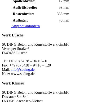
Spaltenbreite:
17 mm
Auftrittsbreite:
93 mm
Rostenbreite:
333 mm
Auflager:
70 mm
Angebot anfordern
Werk Lüsche
SUDING Beton-und Kunststoffwerk GmbH
Vestruper Straße 6
D-49456 Lüsche
Tel: +49 (0) 54 38 – 94 10 – 0
Fax: +49 (0) 5438 – 94 10 – 120
Mail:
info@suding.de
Netz: www.suding.de
Werk Kleinau
SUDING Beton-und Kunststoffwerk GmbH
Dessauer Straße 1
D-39619 Arendsee-Kleinau