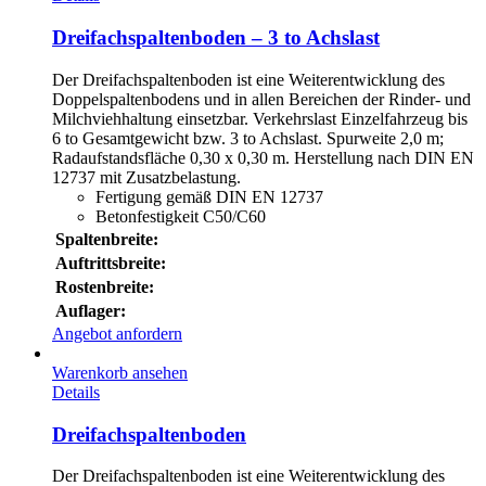
Dreifachspaltenboden – 3 to Achslast
Der Dreifachspaltenboden ist eine Weiterentwicklung des
Doppelspaltenbodens und in allen Bereichen der Rinder- und
Milchviehhaltung einsetzbar. Verkehrslast Einzelfahrzeug bis
6 to Gesamtgewicht bzw. 3 to Achslast. Spurweite 2,0 m;
Radaufstandsfläche 0,30 x 0,30 m. Herstellung nach DIN EN
12737 mit Zusatzbelastung.
Fertigung gemäß DIN EN 12737
Betonfestigkeit C50/C60
Spaltenbreite:
Auftrittsbreite:
Rostenbreite:
Auflager:
Angebot anfordern
Warenkorb ansehen
Details
Dreifachspaltenboden
Der Dreifachspaltenboden ist eine Weiterentwicklung des