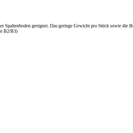
eser Spaltenboden geeignet. Das geringe Gewicht pro Stück sowie die 
sse B2/B3)