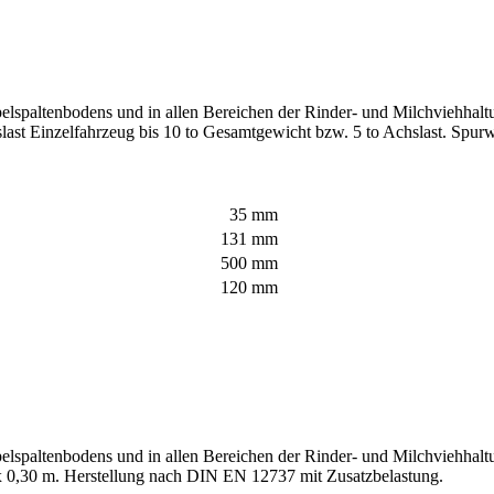
elspaltenbodens und in allen Bereichen der Rinder- und Milchviehhalt
hrslast Einzelfahrzeug bis 10 to Gesamtgewicht bzw. 5 to Achslast. Spu
35 mm
131 mm
500 mm
120 mm
lspaltenbodens und in allen Bereichen der Rinder- und Milchviehhaltu
 x 0,30 m. Herstellung nach DIN EN 12737 mit Zusatzbelastung.