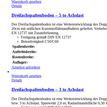
Warenkorb ansehen
Details
Dreifachspaltenboden – 5 to Achslast
Der Dreifachspaltenboden ist eine Weiterentwicklung des Dopp
20cm mit seitlichen Kunststoffabstandhaltern geliefert. Verke
EN 12737 mit Zusatzbelastung.
Fertigung gemäß DIN EN 12737
Betonfestigkeit C50/C60
Spaltenbreite:
Auftrittsbreite:
Rostenbreite:
Auflager:
Angebot anfordern
Warenkorb ansehen
Details
Dreifachspaltenboden – 3 to Achslast
Der Dreifachspaltenboden ist eine Weiterentwicklung des Doppe
bzw. 3 to Achslast. Spurweite 2,0 m; Radaufstandsfläche 0,30