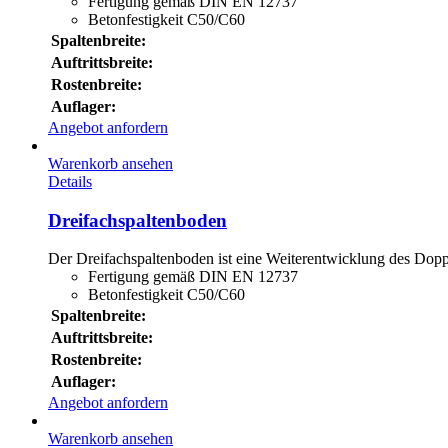
Fertigung gemäß DIN EN 12737
Betonfestigkeit C50/C60
Spaltenbreite:
Auftrittsbreite:
Rostenbreite:
Auflager:
Angebot anfordern
Warenkorb ansehen
Details
Dreifachspaltenboden
Der Dreifachspaltenboden ist eine Weiterentwicklung des Doppe
Fertigung gemäß DIN EN 12737
Betonfestigkeit C50/C60
Spaltenbreite:
Auftrittsbreite:
Rostenbreite:
Auflager:
Angebot anfordern
Warenkorb ansehen