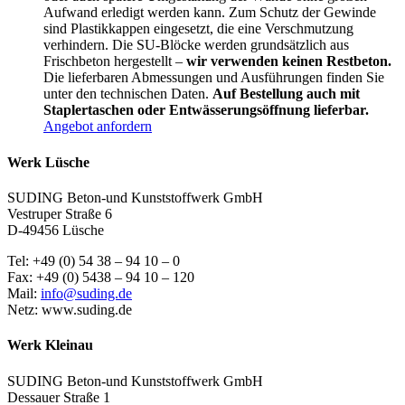
Aufwand erledigt werden kann. Zum Schutz der Gewinde
sind Plastikkappen eingesetzt, die eine Verschmutzung
verhindern. Die SU-Blöcke werden grundsätzlich aus
Frischbeton hergestellt –
wir verwenden keinen Restbeton.
Die lieferbaren Abmessungen und Ausführungen finden Sie
unter den technischen Daten.
Auf Bestellung auch mit
Staplertaschen oder Entwässerungsöffnung lieferbar.
Angebot anfordern
Werk Lüsche
SUDING Beton-und Kunststoffwerk GmbH
Vestruper Straße 6
D-49456 Lüsche
Tel: +49 (0) 54 38 – 94 10 – 0
Fax: +49 (0) 5438 – 94 10 – 120
Mail:
info@suding.de
Netz: www.suding.de
Werk Kleinau
SUDING Beton-und Kunststoffwerk GmbH
Dessauer Straße 1