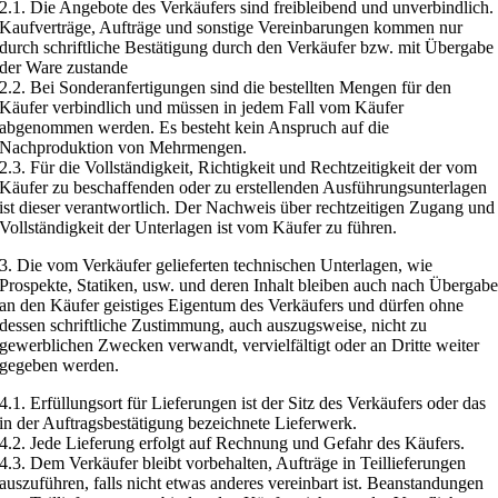
2.1. Die Angebote des Verkäufers sind freibleibend und unverbindlich.
Kaufverträge, Aufträge und sonstige Vereinbarungen kommen nur
durch schriftliche Bestätigung durch den Verkäufer bzw. mit Übergabe
der Ware zustande
2.2. Bei Sonderanfertigungen sind die bestellten Mengen für den
Käufer verbindlich und müssen in jedem Fall vom Käufer
abgenommen werden. Es besteht kein Anspruch auf die
Nachproduktion von Mehrmengen.
2.3. Für die Vollständigkeit, Richtigkeit und Rechtzeitigkeit der vom
Käufer zu beschaffenden oder zu erstellenden Ausführungsunterlagen
ist dieser verantwortlich. Der Nachweis über rechtzeitigen Zugang und
Vollständigkeit der Unterlagen ist vom Käufer zu führen.
3. Die vom Verkäufer gelieferten technischen Unterlagen, wie
Prospekte, Statiken, usw. und deren Inhalt bleiben auch nach Übergab
an den Käufer geistiges Eigentum des Verkäufers und dürfen ohne
dessen schriftliche Zustimmung, auch auszugsweise, nicht zu
gewerblichen Zwecken verwandt, vervielfältigt oder an Dritte weiter
gegeben werden.
4.1. Erfüllungsort für Lieferungen ist der Sitz des Verkäufers oder das
in der Auftragsbestätigung bezeichnete Lieferwerk.
4.2. Jede Lieferung erfolgt auf Rechnung und Gefahr des Käufers.
4.3. Dem Verkäufer bleibt vorbehalten, Aufträge in Teillieferungen
auszuführen, falls nicht etwas anderes vereinbart ist. Beanstandungen