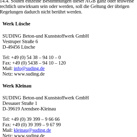
14.4. Sollten einzelne Bestimmungen dieser AGB ganz oder teilweise
rechtlich unwirksam sein oder werden, soll die Geltung der übrigen
Regelungen dadurch nicht berührt werden.
Werk Lüsche
SUDING Beton-und Kunststoffwerk GmbH
Vestruper Straße 6
D-49456 Lüsche
Tel: +49 (0) 54 38 – 94 10 – 0
Fax: +49 (0) 5438 – 94 10 – 120
Mail:
info@suding.de
Netz: www.suding.de
Werk Kleinau
SUDING Beton-und Kunststoffwerk GmbH
Dessauer Straße 1
D-39619 Arendsee-Kleinau
Tel: +49 (0) 39 399 – 9 66 66
Fax: +49 (0) 39 399 – 9 67 99
Mail:
kleinau@suding.de
Netz: www.suding.de