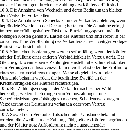
welche Forderungen durch eine Zahlung des Käufers erfüllt sind.
10.3. Die Annahme von Wechseln und deren Bedingungen bleiben
dem Verkäufer vorbehalten.
10.4. Die Annahme von Schecks kann der Verkäufer ablehnen, wenn
begründete Zweifel an der Deckung bestehen. Die Annahme erfolgt
immer nur erfüllungshalber. Diskont-, Einziehungsspesen und alle
sonstigen Kosten gehen zu Lasten des Käufers und sind sofort in bar
zu zahlen. Eine Verpflichtung des Verkäufers zu rechtzeitiger Vorlage,
Protest usw. besteht nicht.
10.5. Sämtlichen Forderungen werden sofort fällig, wenn der Käufer
mit der Erfüllung einer anderen Verbindlichkeit in Verzug gerät. Das
Gleiche gilt, wenn er seine Zahlungen einstellt, überschuldet ist, über
sein Vermögen das Insolvenzverfahren eröffnet ist oder die Eröffnung
eines solchen Verfahrens mangels Masse abgelehnt wird oder
Umstände bekannt werden, die begründete Zweifel an der
Kreditwürdigkeit des Käufers rechtfertigen.
10.6. Bei Zahlungsverzug ist der Verkäufer nach seiner Wahl
berechtigt, weitere Lieferungen von Vorauszahlungen oder
Sicherheitsleistungen abhängig zu machen, Schadenersatz wegen
Verzögerung der Leistung zu verlangen oder vom Vertrag
zurückzutreten.
10.7. Soweit dem Verkäufer Tatsachen oder Umstände bekannt
werden, die Zweifel an der Zahlungsfähigkeit des Käufers begründen
und der Käufer trotz Aufforderung nicht zu ausreichender