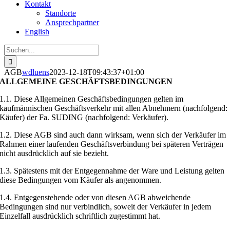
Kontakt
Standorte
Ansprechpartner
English
Suche
nach:
AGB
wdluens
2023-12-18T09:43:37+01:00
ALLGEMEINE GESCHÄFTSBEDINGUNGEN
1.1. Diese Allgemeinen Geschäftsbedingungen gelten im
kaufmännischen Geschäftsverkehr mit allen Abnehmern (nachfolgend:
Käufer) der Fa. SUDING (nachfolgend: Verkäufer).
1.2. Diese AGB sind auch dann wirksam, wenn sich der Verkäufer im
Rahmen einer laufenden Geschäftsverbindung bei späteren Verträgen
nicht ausdrücklich auf sie bezieht.
1.3. Spätestens mit der Entgegennahme der Ware und Leistung gelten
diese Bedingungen vom Käufer als angenommen.
1.4. Entgegenstehende oder von diesen AGB abweichende
Bedingungen sind nur verbindlich, soweit der Verkäufer in jedem
Einzelfall ausdrücklich schriftlich zugestimmt hat.