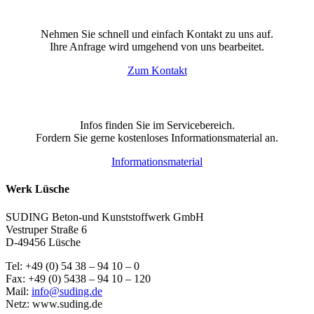
Sprechen Sie uns an!
Nehmen Sie schnell und einfach Kontakt zu uns auf.
Ihre Anfrage wird umgehend von uns bearbeitet.
Zum Kontakt
Sie benötigen Informationen?
Infos finden Sie im Servicebereich.
Fordern Sie gerne kostenloses Informationsmaterial an.
Informationsmaterial
Werk Lüsche
SUDING Beton-und Kunststoffwerk GmbH
Vestruper Straße 6
D-49456 Lüsche
Tel: +49 (0) 54 38 – 94 10 – 0
Fax: +49 (0) 5438 – 94 10 – 120
Mail:
info@suding.de
Netz: www.suding.de