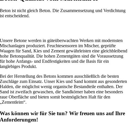
Beton ist nicht gleich Beton. Die Zusammensetzung und Verdichtung
ist entscheidend.
Unsere Betone werden in güteüberwachten Werken mit modernsten
Mischanlagen produziert. Feuchtesensoren im Mischer, geprüfte
Waagen für Sand, Kies und Zement gewährleisten eine gleichbleibend
hohe Betonqualität. Die hohen Zementgüten sind die Voraussetzung
für hohe Anfangs- und Endfestigkeiten und die Basis für ein
langlebiges Produkt.
Bei der Herstellung des Betons kommen ausschließlich die besten
Zuschläge zum Einsatz. Unser Kies und Sand kommt aus gesonderten
Halden, die möglichst wenig organische Bestandteile enthalten. Der
Sand ist zweifach gewaschen, die Sandkörner haben eine besonders
raue Oberfläche und bieten somit bestmöglichen Halt für den
„Zementleim“.
Was können wir für Sie tun? Wir freuen uns auf Ihre
Anforderungen!