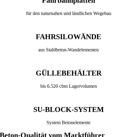
Fahrbahnplatten
für den naturnahen und ländlichen Wegebau
FAHRSILOWÄNDE
aus Stahlbeton-Wandelementen
GÜLLEBEHÄLTER
bis 6.520 cbm Lagervolumen
SU-BLOCK-SYSTEM
System Betonelemente
Beton-Qualität vom Marktführer