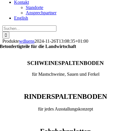
Kontakt
Standorte
Ansprechpartner
English
Suche
nach:
Produkte
wdluens
2024-11-26T13:08:35+01:00
Betonfertigteile für die Landwirtschaft
SCHWEINESPALTENBODEN
für Mastschweine, Sauen und Ferkel
RINDERSPALTENBODEN
für jedes Ausstallungskonzept