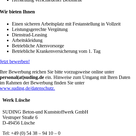
Wir bieten Ihnen
Einen sicheren Arbeitsplatz mit Festanstellung in Vollzeit
Leistungsgerechte Vergütung
Dienstrad-Leasing
Arbeitskleidung
Betriebliche Altersvorsorge
Betriebliche Krankenversicherung vom 1. Tag
Jetzt bewerben!
Ihre Bewerbung reichen Sie bitte vorzugsweise online unter
personal(at)suding.de
ein. Hinweise zum Umgang mit Ihren Daten
im Rahmen der Bewerbung finden Sie unter
www.suding.de/datenschutz.
Werk Lüsche
SUDING Beton-und Kunststoffwerk GmbH
Vestruper Straße 6
D-49456 Lüsche
Tel: +49 (0) 54 38 – 94 10 – 0