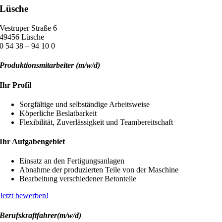
Lüsche
Vestruper Straße 6
49456 Lüsche
0 54 38 – 94 10 0
Produktionsmitarbeiter (m/w/d)
Ihr Profil
Sorgfältige und selbständige Arbeitsweise
Köperliche Beslatbarkeit
Flexibilität, Zuverlässigkeit und Teambereitschaft
Ihr Aufgabengebiet
Einsatz an den Fertigungsanlagen
Abnahme der produzierten Teile von der Maschine
Bearbeitung verschiedener Betonteile
Jetzt bewerben!
Berufskraftfahrer(m/w/d)