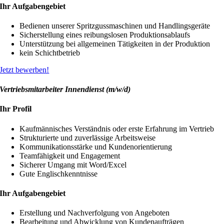
Ihr Aufgabengebiet
Bedienen unserer Spritzgussmaschinen und Handlingsgeräte
Sicherstellung eines reibungslosen Produktionsablaufs
Unterstützung bei allgemeinen Tätigkeiten in der Produktion
kein Schichtbetrieb
Jetzt bewerben!
Vertriebsmitarbeiter Innendienst (m/w/d)
Ihr Profil
Kaufmännisches Verständnis oder erste Erfahrung im Vertrieb
Strukturierte und zuverlässige Arbeitsweise
Kommunikationsstärke und Kundenorientierung
Teamfähigkeit und Engagement
Sicherer Umgang mit Word/Excel
Gute Englischkenntnisse
Ihr Aufgabengebiet
Erstellung und Nachverfolgung von Angeboten
Bearbeitung und Abwicklung von Kundenaufträgen