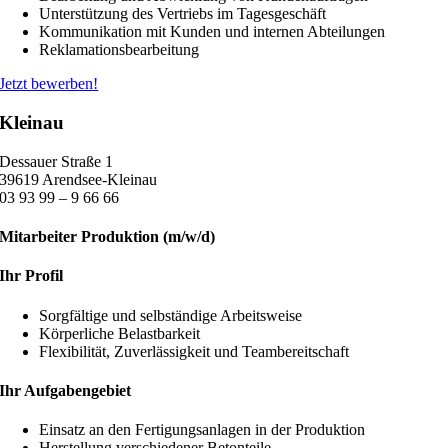
Unterstützung des Vertriebs im Tagesgeschäft
Kommunikation mit Kunden und internen Abteilungen
Reklamationsbearbeitung
Jetzt bewerben!
Kleinau
Dessauer Straße 1
39619 Arendsee-Kleinau
03 93 99 – 9 66 66
Mitarbeiter Produktion (m/w/d)
Ihr Profil
Sorgfältige und selbständige Arbeitsweise
Körperliche Belastbarkeit
Flexibilität, Zuverlässigkeit und Teambereitschaft
Ihr Aufgabengebiet
Einsatz an den Fertigungsanlagen in der Produktion
Herstellung verschiedener Betonteile