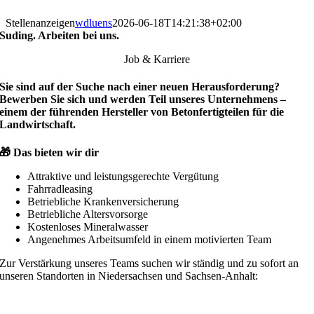
Stellenanzeigen
wdluens
2026-06-18T14:21:38+02:00
Suding. Arbeiten bei uns.
Job & Karriere
Sie sind auf der Suche nach einer neuen Herausforderung?
Bewerben Sie sich und werden Teil unseres Unternehmens –
einem der führenden Hersteller von Betonfertigteilen für die
Landwirtschaft.
🎁 Das bieten wir dir
Attraktive und leistungsgerechte Vergütung
Fahrradleasing
Betriebliche Krankenversicherung
Betriebliche Altersvorsorge
Kostenloses Mineralwasser
Angenehmes Arbeitsumfeld in einem motivierten Team
Zur Verstärkung unseres Teams suchen wir ständig und zu sofort an
unseren Standorten in Niedersachsen und Sachsen-Anhalt: