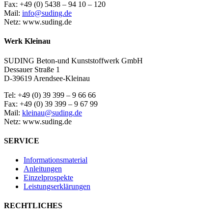
Fax: +49 (0) 5438 – 94 10 – 120
Mail:
info@suding.de
Netz: www.suding.de
Werk Kleinau
SUDING Beton-und Kunststoffwerk GmbH
Dessauer Straße 1
D-39619 Arendsee-Kleinau
Tel: +49 (0) 39 399 – 9 66 66
Fax: +49 (0) 39 399 – 9 67 99
Mail:
kleinau@suding.de
Netz: www.suding.de
SERVICE
Informationsmaterial
Anleitungen
Einzelprospekte
Leistungserklärungen
RECHTLICHES