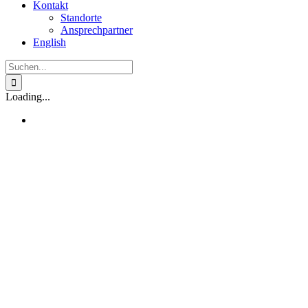
Kontakt
Standorte
Ansprechpartner
English
Suche
nach:
Loading...