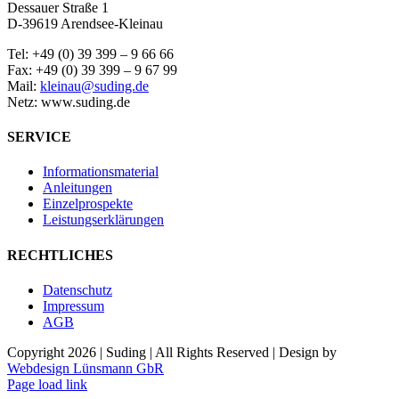
Dessauer Straße 1
D-39619 Arendsee-Kleinau
Tel: +49 (0) 39 399 – 9 66 66
Fax: +49 (0) 39 399 – 9 67 99
Mail:
kleinau@suding.de
Netz: www.suding.de
SERVICE
Informationsmaterial
Anleitungen
Einzelprospekte
Leistungserklärungen
RECHTLICHES
Datenschutz
Impressum
AGB
Copyright
2026 | Suding | All Rights Reserved | Design by
Webdesign Lünsmann GbR
Page load link