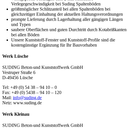
Verlegegeschwindigkeit bei Suding Spaltenböden
größtmöglicher Schlitzanteil bei allen Spaltenböden bei
gleichzeitiger Einhaltung der aktuellen Haltungsverordnungen
prompte Lieferung durch Lagerhaltung aller gängigen Längen
und Typen
saubere Oberflächen und guten Durchtritt durch Kotabrißkanten
bei allen Böden
Unsere Kunststoff-Fenster und Kunststoff-Profile sind die
kostengünstige Ergänzung für Ihr Bauvorhaben
Werk Lüsche
SUDING Beton-und Kunststoffwerk GmbH
Vestruper Straße 6
D-49456 Lüsche
Tel: +49 (0) 54 38 – 94 10 – 0
Fax: +49 (0) 5438 – 94 10 – 120
Mail:
info@suding.de
Netz: www.suding.de
Werk Kleinau
SUDING Beton-und Kunststoffwerk GmbH