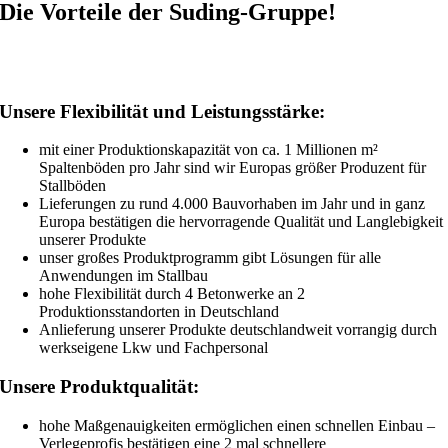
Die Vorteile der Suding-Gruppe!
Unsere Flexibilität und Leistungsstärke:
mit einer Produktionskapazität von ca. 1 Millionen m²
Spaltenböden pro Jahr sind wir Europas größer Produzent für
Stallböden
Lieferungen zu rund 4.000 Bauvorhaben im Jahr und in ganz
Europa bestätigen die hervorragende Qualität und Langlebigkeit
unserer Produkte
unser großes Produktprogramm gibt Lösungen für alle
Anwendungen im Stallbau
hohe Flexibilität durch 4 Betonwerke an 2
Produktionsstandorten in Deutschland
Anlieferung unserer Produkte deutschlandweit vorrangig durch
werkseigene Lkw und Fachpersonal
Unsere Produktqualität:
hohe Maßgenauigkeiten ermöglichen einen schnellen Einbau –
Verlegeprofis bestätigen eine 2 mal schnellere