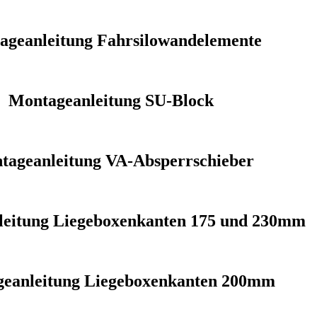
ageanleitung Fahrsilowandelemente
Montageanleitung SU-Block
tageanleitung VA-Absperrschieber
eitung Liegeboxenkanten 175 und 230mm
eanleitung Liegeboxenkanten 200mm