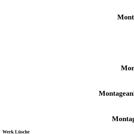
Mont
Mon
Montageanl
Montag
Werk Lüsche