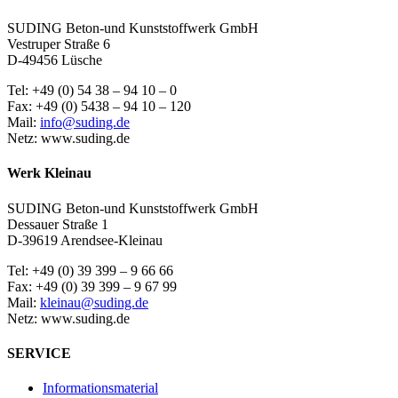
SUDING Beton-und Kunststoffwerk GmbH
Vestruper Straße 6
D-49456 Lüsche
Tel: +49 (0) 54 38 – 94 10 – 0
Fax: +49 (0) 5438 – 94 10 – 120
Mail:
info@suding.de
Netz: www.suding.de
Werk Kleinau
SUDING Beton-und Kunststoffwerk GmbH
Dessauer Straße 1
D-39619 Arendsee-Kleinau
Tel: +49 (0) 39 399 – 9 66 66
Fax: +49 (0) 39 399 – 9 67 99
Mail:
kleinau@suding.de
Netz: www.suding.de
SERVICE
Informationsmaterial