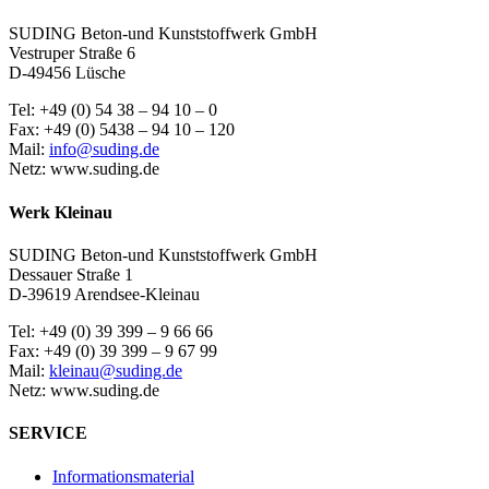
SUDING Beton-und Kunststoffwerk GmbH
Vestruper Straße 6
D-49456 Lüsche
Tel: +49 (0) 54 38 – 94 10 – 0
Fax: +49 (0) 5438 – 94 10 – 120
Mail:
info@suding.de
Netz: www.suding.de
Werk Kleinau
SUDING Beton-und Kunststoffwerk GmbH
Dessauer Straße 1
D-39619 Arendsee-Kleinau
Tel: +49 (0) 39 399 – 9 66 66
Fax: +49 (0) 39 399 – 9 67 99
Mail:
kleinau@suding.de
Netz: www.suding.de
SERVICE
Informationsmaterial