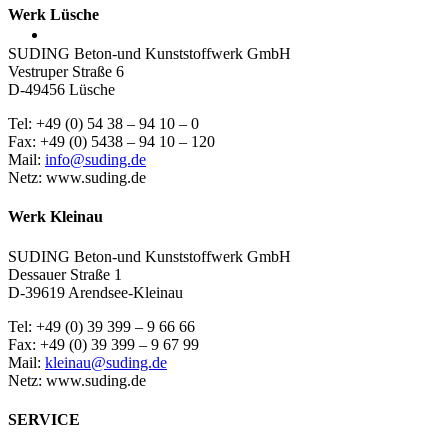
Werk Lüsche
SUDING Beton-und Kunststoffwerk GmbH
Vestruper Straße 6
D-49456 Lüsche
Tel: +49 (0) 54 38 – 94 10 – 0
Fax: +49 (0) 5438 – 94 10 – 120
Mail:
info@suding.de
Netz: www.suding.de
Werk Kleinau
SUDING Beton-und Kunststoffwerk GmbH
Dessauer Straße 1
D-39619 Arendsee-Kleinau
Tel: +49 (0) 39 399 – 9 66 66
Fax: +49 (0) 39 399 – 9 67 99
Mail:
kleinau@suding.de
Netz: www.suding.de
SERVICE