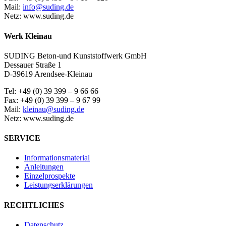
Mail:
info@suding.de
Netz: www.suding.de
Werk Kleinau
SUDING Beton-und Kunststoffwerk GmbH
Dessauer Straße 1
D-39619 Arendsee-Kleinau
Tel: +49 (0) 39 399 – 9 66 66
Fax: +49 (0) 39 399 – 9 67 99
Mail:
kleinau@suding.de
Netz: www.suding.de
SERVICE
Informationsmaterial
Anleitungen
Einzelprospekte
Leistungserklärungen
RECHTLICHES
Datenschutz