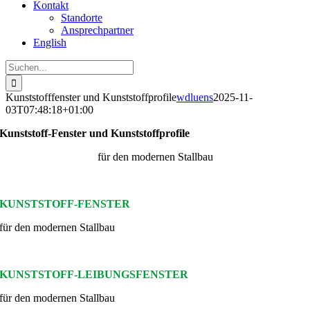
Kontakt
Standorte
Ansprechpartner
English
Suche
nach:
Kunststofffenster und Kunststoffprofile
wdluens
2025-11-
03T07:48:18+01:00
Kunststoff-Fenster und Kunststoffprofile
für den modernen Stallbau
KUNSTSTOFF-FENSTER
für den modernen Stallbau
KUNSTSTOFF-LEIBUNGSFENSTER
für den modernen Stallbau