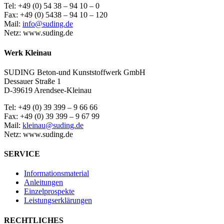
Tel: +49 (0) 54 38 – 94 10 – 0
Fax: +49 (0) 5438 – 94 10 – 120
Mail:
info@suding.de
Netz: www.suding.de
Werk Kleinau
SUDING Beton-und Kunststoffwerk GmbH
Dessauer Straße 1
D-39619 Arendsee-Kleinau
Tel: +49 (0) 39 399 – 9 66 66
Fax: +49 (0) 39 399 – 9 67 99
Mail:
kleinau@suding.de
Netz: www.suding.de
SERVICE
Informationsmaterial
Anleitungen
Einzelprospekte
Leistungserklärungen
RECHTLICHES