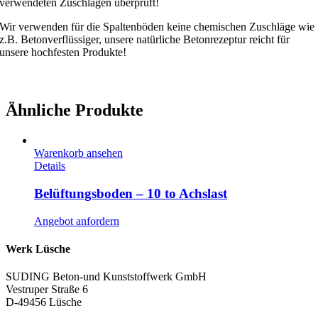
verwendeten Zuschlägen überprüft!
Wir verwenden für die Spaltenböden keine chemischen Zuschläge wie
z.B. Betonverflüssiger, unsere natürliche Betonrezeptur reicht für
unsere hochfesten Produkte!
Ähnliche Produkte
Warenkorb ansehen
Details
Belüftungsboden – 10 to Achslast
Angebot anfordern
Werk Lüsche
SUDING Beton-und Kunststoffwerk GmbH
Vestruper Straße 6
D-49456 Lüsche