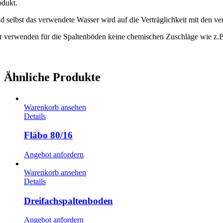
odukt.
d selbst das verwendete Wasser wird auf die Verträglichkeit mit den v
r verwenden für die Spaltenböden keine chemischen Zuschläge wie z.B. 
Ähnliche Produkte
Warenkorb ansehen
Details
Fläbo 80/16
Angebot anfordern
Warenkorb ansehen
Details
Dreifachspaltenboden
Angebot anfordern