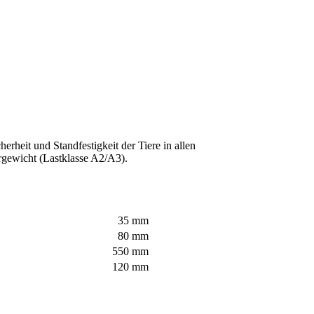
rheit und Standfestigkeit der Tiere in allen
ergewicht (Lastklasse A2/A3).
35 mm
80 mm
550 mm
120 mm