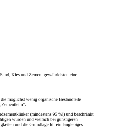
Sand, Kies und Zement gewährleisten eine
die möglichst wenig organische Bestandteile
 „Zementleim“.
andzementklinker (mindestens 95 %!) und beschränkt
chtigen würden und vielfach bei günstigeren
keiten und die Grundlage für ein langlebiges