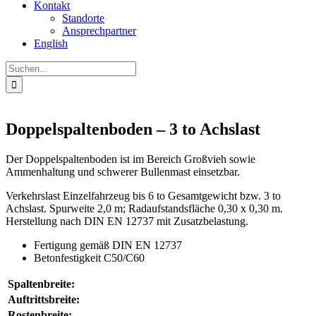
Kontakt
Standorte
Ansprechpartner
English
Suche
nach:
Doppelspaltenboden – 3 to Achslast
Der Doppelspaltenboden ist im Bereich Großvieh sowie
Ammenhaltung und schwerer Bullenmast einsetzbar.
Verkehrslast Einzelfahrzeug bis 6 to Gesamtgewicht bzw. 3 to
Achslast. Spurweite 2,0 m; Radaufstandsfläche 0,30 x 0,30 m.
Herstellung nach DIN EN 12737 mit Zusatzbelastung.
Fertigung gemäß DIN EN 12737
Betonfestigkeit C50/C60
Spaltenbreite:
Auftrittsbreite:
Rostenbreite: