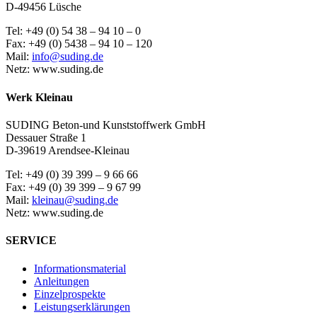
D-49456 Lüsche
Tel: +49 (0) 54 38 – 94 10 – 0
Fax: +49 (0) 5438 – 94 10 – 120
Mail:
info@suding.de
Netz: www.suding.de
Werk Kleinau
SUDING Beton-und Kunststoffwerk GmbH
Dessauer Straße 1
D-39619 Arendsee-Kleinau
Tel: +49 (0) 39 399 – 9 66 66
Fax: +49 (0) 39 399 – 9 67 99
Mail:
kleinau@suding.de
Netz: www.suding.de
SERVICE
Informationsmaterial
Anleitungen
Einzelprospekte
Leistungserklärungen