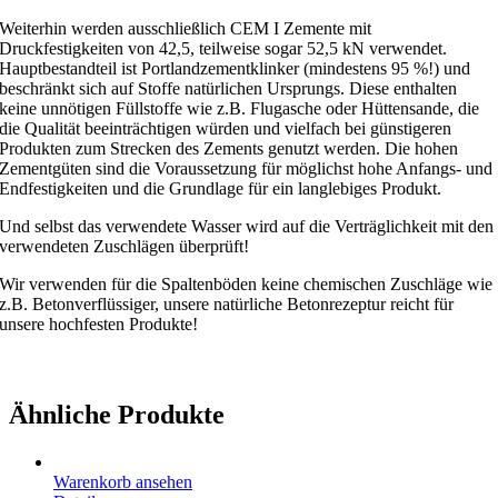
Weiterhin werden ausschließlich CEM I Zemente mit
Druckfestigkeiten von 42,5, teilweise sogar 52,5 kN verwendet.
Hauptbestandteil ist Portlandzementklinker (mindestens 95 %!) und
beschränkt sich auf Stoffe natürlichen Ursprungs. Diese enthalten
keine unnötigen Füllstoffe wie z.B. Flugasche oder Hüttensande, die
die Qualität beeinträchtigen würden und vielfach bei günstigeren
Produkten zum Strecken des Zements genutzt werden. Die hohen
Zementgüten sind die Voraussetzung für möglichst hohe Anfangs- und
Endfestigkeiten und die Grundlage für ein langlebiges Produkt.
Und selbst das verwendete Wasser wird auf die Verträglichkeit mit den
verwendeten Zuschlägen überprüft!
Wir verwenden für die Spaltenböden keine chemischen Zuschläge wie
z.B. Betonverflüssiger, unsere natürliche Betonrezeptur reicht für
unsere hochfesten Produkte!
Ähnliche Produkte
Warenkorb ansehen