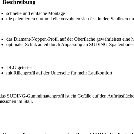
Beschreibung
schnelle und einfache Montage
die patentierten Gummikeile verzahnen sich fest in den Schlitzen 
das Diamant-Noppen-Profil auf der Oberfläche gewährleistet eine h
optimaler Schlitzanteil durch Anpassung an SUDING-Spaltenböde
DLG getestet
mit Rillenprofil auf der Unterseite für mehr Laufkomfort
 das SUDING-Gummimattenprofil ist ein Gefälle auf den Auftrittsflächen
issionen im Stall.