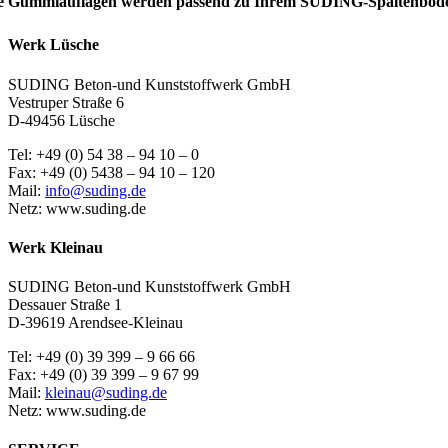
e Gummiauflagen werden passend zu Ihrem SUDING-Spaltenboden ge
Werk Lüsche
SUDING Beton-und Kunststoffwerk GmbH
Vestruper Straße 6
D-49456 Lüsche
Tel: +49 (0) 54 38 – 94 10 – 0
Fax: +49 (0) 5438 – 94 10 – 120
Mail:
info@suding.de
Netz: www.suding.de
Werk Kleinau
SUDING Beton-und Kunststoffwerk GmbH
Dessauer Straße 1
D-39619 Arendsee-Kleinau
Tel: +49 (0) 39 399 – 9 66 66
Fax: +49 (0) 39 399 – 9 67 99
Mail:
kleinau@suding.de
Netz: www.suding.de