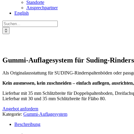
Standorte
Ansprechpartner
English
Suche
nach:
Gummi-Auflagesystem für Suding-Rinders
Als Originalausstattung für SUDING-Rinderspaltenböden oder passge
Kein ausmessen, kein zuschneiden – einfach auflegen, ausrichten, 
Lieferbar mit 35 mm Schlitzbreite für Doppelspaltenboden, Dreifach
Lieferbar mit 30 und 35 mm Schlitzbreite für Fläbo 80.
Angebot anfordern
Kategorie:
Gummi-Auflagesystem
Beschreibung