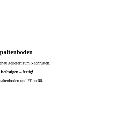
paltenboden
nau geliefert zum Nachrüsten.
befestigen – fertig!
spaltenboden und Fläbo 66.