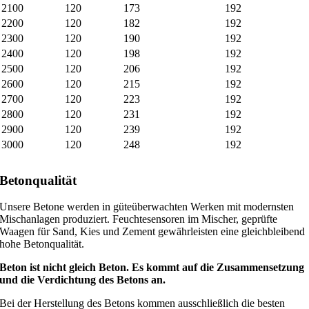
2100
120
173
192
2200
120
182
192
2300
120
190
192
2400
120
198
192
2500
120
206
192
2600
120
215
192
2700
120
223
192
2800
120
231
192
2900
120
239
192
3000
120
248
192
Betonqualität
Unsere Betone werden in güteüberwachten Werken mit modernsten
Mischanlagen produziert. Feuchtesensoren im Mischer, geprüfte
Waagen für Sand, Kies und Zement gewährleisten eine gleichbleibend
hohe Betonqualität.
Beton ist nicht gleich Beton. Es kommt auf die Zusammensetzung
und die Verdichtung des Betons an.
Bei der Herstellung des Betons kommen ausschließlich die besten