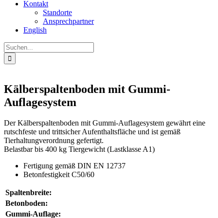
Kontakt
Standorte
Ansprechpartner
English
Suche
nach:
Kälberspaltenboden mit Gummi-
Auflagesystem
Der Kälberspaltenboden mit Gummi-Auflagesystem gewährt eine
rutschfeste und trittsicher Aufenthaltsfläche und ist gemäß
Tierhaltungverordnung gefertigt.
Belastbar bis 400 kg Tiergewicht (Lastklasse A1)
Fertigung gemäß DIN EN 12737
Betonfestigkeit C50/60
Spaltenbreite:
Betonboden:
Gummi-Auflage: