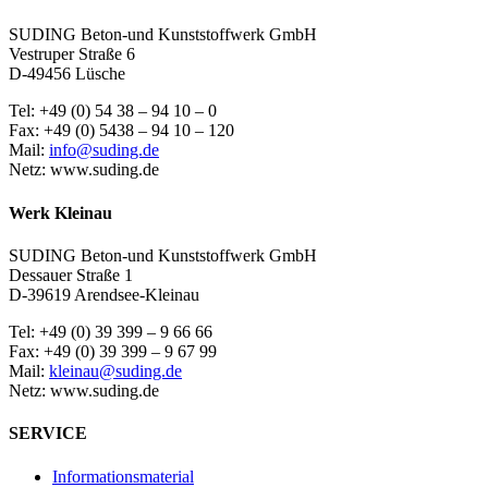
SUDING Beton-und Kunststoffwerk GmbH
Vestruper Straße 6
D-49456 Lüsche
Tel: +49 (0) 54 38 – 94 10 – 0
Fax: +49 (0) 5438 – 94 10 – 120
Mail:
info@suding.de
Netz: www.suding.de
Werk Kleinau
SUDING Beton-und Kunststoffwerk GmbH
Dessauer Straße 1
D-39619 Arendsee-Kleinau
Tel: +49 (0) 39 399 – 9 66 66
Fax: +49 (0) 39 399 – 9 67 99
Mail:
kleinau@suding.de
Netz: www.suding.de
SERVICE
Informationsmaterial