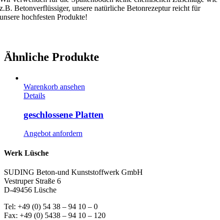
z.B. Betonverflüssiger, unsere natürliche Betonrezeptur reicht für
unsere hochfesten Produkte!
Ähnliche Produkte
Warenkorb ansehen
Details
geschlossene Platten
Angebot anfordern
Werk Lüsche
SUDING Beton-und Kunststoffwerk GmbH
Vestruper Straße 6
D-49456 Lüsche
Tel: +49 (0) 54 38 – 94 10 – 0
Fax: +49 (0) 5438 – 94 10 – 120