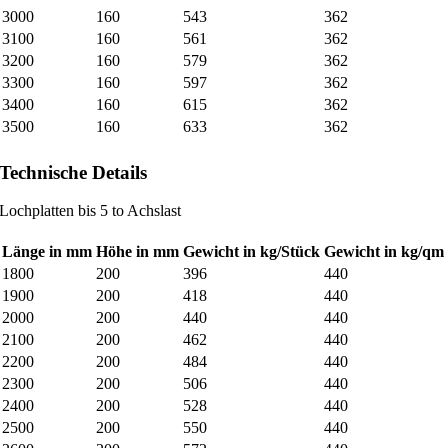
3000
160
543
362
3100
160
561
362
3200
160
579
362
3300
160
597
362
3400
160
615
362
3500
160
633
362
Technische Details
Lochplatten bis 5 to Achslast
Länge in mm
Höhe in mm
Gewicht in kg/Stück
Gewicht in kg/qm
1800
200
396
440
1900
200
418
440
2000
200
440
440
2100
200
462
440
2200
200
484
440
2300
200
506
440
2400
200
528
440
2500
200
550
440