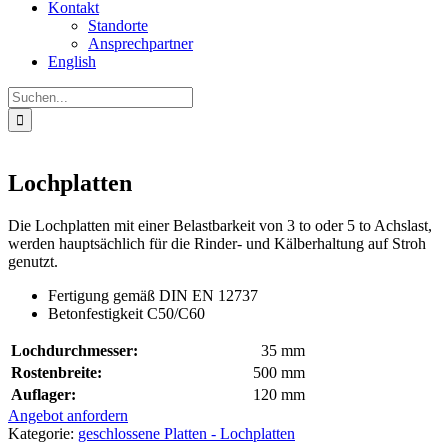
Kontakt
Standorte
Ansprechpartner
English
Suche
nach:
Lochplatten
Die Lochplatten mit einer Belastbarkeit von 3 to oder 5 to Achslast,
werden hauptsächlich für die Rinder- und Kälberhaltung auf Stroh
genutzt.
Fertigung gemäß DIN EN 12737
Betonfestigkeit C50/C60
Lochdurchmesser:
35 mm
Rostenbreite:
500 mm
Auflager:
120 mm
Angebot anfordern
Kategorie:
geschlossene Platten - Lochplatten