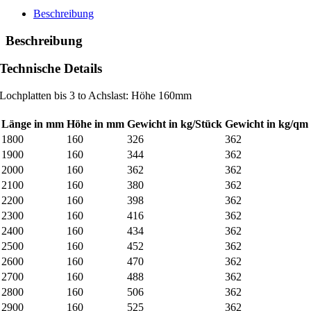
Beschreibung
Beschreibung
Technische Details
Lochplatten bis 3 to Achslast: Höhe 160mm
Länge in mm
Höhe in mm
Gewicht in kg/Stück
Gewicht in kg/qm
1800
160
326
362
1900
160
344
362
2000
160
362
362
2100
160
380
362
2200
160
398
362
2300
160
416
362
2400
160
434
362
2500
160
452
362
2600
160
470
362
2700
160
488
362
2800
160
506
362
2900
160
525
362