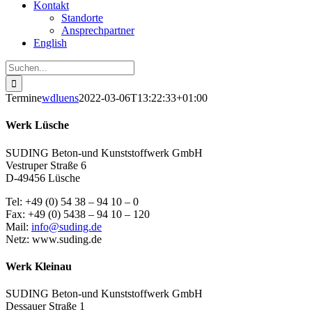
Kontakt
Standorte
Ansprechpartner
English
Suche
nach:
Termine
wdluens
2022-03-06T13:22:33+01:00
Werk Lüsche
SUDING Beton-und Kunststoffwerk GmbH
Vestruper Straße 6
D-49456 Lüsche
Tel: +49 (0) 54 38 – 94 10 – 0
Fax: +49 (0) 5438 – 94 10 – 120
Mail:
info@suding.de
Netz: www.suding.de
Werk Kleinau
SUDING Beton-und Kunststoffwerk GmbH
Dessauer Straße 1