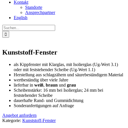
Kontakt
Standorte
Ansprechpartner
English
Suche
nach:
Kunststoff-Fenster
als Kippfenster mit Klarglas, mit Isolierglas (Ug-Wert 3.1)
oder mit feststehender Scheibe (Ug-Wert 1.1)
Herstellung aus schlagzähem und säurebeständigem Material
wertbeständig über viele Jahre
lieferbar in
weiß
,
braun
und
grau
Scheibenstärke: 16 mm bei Isolierglas; 24 mm bei
feststehender Scheibe
dauerhafte Rand- und Gummidichtung
Sonderanfertigungen auf Anfrage
Angebot anfordern
Kategorie:
Kunststoff-Fenster