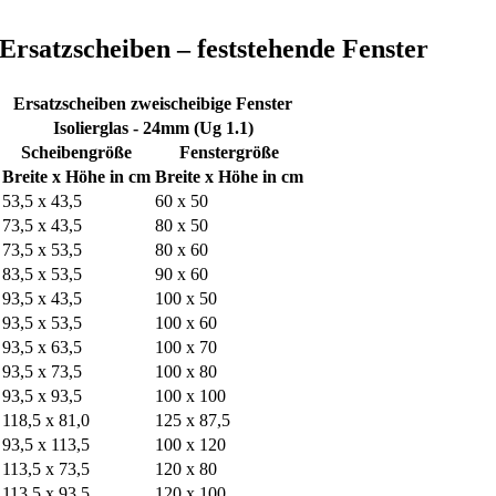
Ersatzscheiben – feststehende Fenster
Ersatzscheiben zweischeibige Fenster
Isolierglas - 24mm (Ug 1.1)
Scheibengröße
Fenstergröße
Breite x Höhe in cm
Breite x Höhe in cm
53,5 x 43,5
60 x 50
73,5 x 43,5
80 x 50
73,5 x 53,5
80 x 60
83,5 x 53,5
90 x 60
93,5 x 43,5
100 x 50
93,5 x 53,5
100 x 60
93,5 x 63,5
100 x 70
93,5 x 73,5
100 x 80
93,5 x 93,5
100 x 100
118,5 x 81,0
125 x 87,5
93,5 x 113,5
100 x 120
113,5 x 73,5
120 x 80
113,5 x 93,5
120 x 100