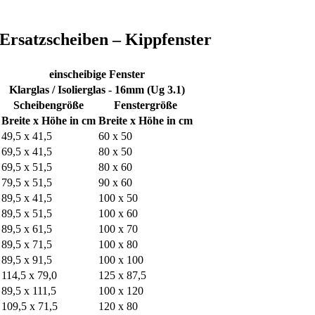
Ersatzscheiben – Kippfenster
einscheibige Fenster
Klarglas / Isolierglas - 16mm (Ug 3.1)
Scheibengröße
Fenstergröße
Breite x Höhe in cm
Breite x Höhe in cm
49,5 x 41,5
60 x 50
69,5 x 41,5
80 x 50
69,5 x 51,5
80 x 60
79,5 x 51,5
90 x 60
89,5 x 41,5
100 x 50
89,5 x 51,5
100 x 60
89,5 x 61,5
100 x 70
89,5 x 71,5
100 x 80
89,5 x 91,5
100 x 100
114,5 x 79,0
125 x 87,5
89,5 x 111,5
100 x 120
109,5 x 71,5
120 x 80