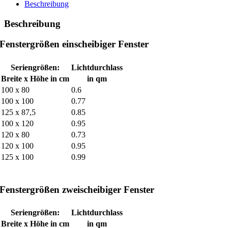
Beschreibung
Beschreibung
Fenstergrößen einscheibiger Fenster
Seriengrößen:
Lichtdurchlass
Breite x Höhe in cm
in qm
100 x 80
0.6
100 x 100
0.77
125 x 87,5
0.85
100 x 120
0.95
120 x 80
0.73
120 x 100
0.95
125 x 100
0.99
Fenstergrößen zweischeibiger Fenster
Seriengrößen:
Lichtdurchlass
Breite x Höhe in cm
in qm