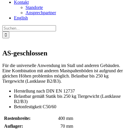
Kontakt
Standorte
Ansprechpartner
English
Suche
nach:
AS-geschlossen
Für die universelle Anwendung im Stall und anderen Gebäuden.
Eine Kombination mit anderen Mastspaltenböden ist aufgrund der
gleichen Höhen problemlos möglich. Belastbar bis 250 kg
Tiergewicht (Lastklasse B2/B3).
Herstellung nach DIN EN 12737
Belastbar gemäß Statik bis 250 kg Tiergewicht (Lastklasse
B2/B3)
Betonfestigkeit C50/60
Rostenbreite:
400 mm
Auflager:
70 mm