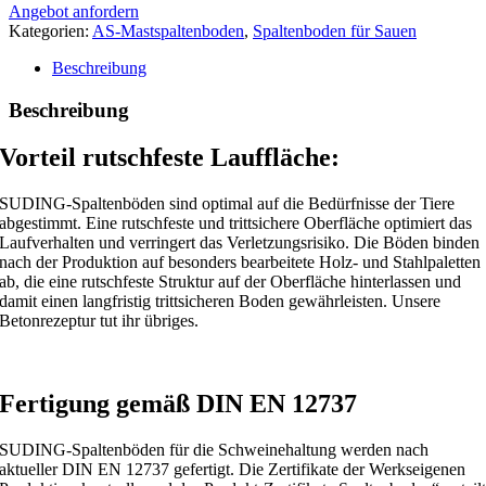
Angebot anfordern
Kategorien:
AS-Mastspaltenboden
,
Spaltenboden für Sauen
Beschreibung
Beschreibung
Vorteil rutschfeste Lauffläche:
SUDING-Spaltenböden sind optimal auf die Bedürfnisse der Tiere
abgestimmt. Eine rutschfeste und trittsichere Oberfläche optimiert das
Laufverhalten und verringert das Verletzungsrisiko. Die Böden binden
nach der Produktion auf besonders bearbeitete Holz- und Stahlpaletten
ab, die eine rutschfeste Struktur auf der Oberfläche hinterlassen und
damit einen langfristig trittsicheren Boden gewährleisten. Unsere
Betonrezeptur tut ihr übriges.
Fertigung gemäß DIN EN 12737
SUDING-Spaltenböden für die Schweinehaltung werden nach
aktueller DIN EN 12737 gefertigt. Die Zertifikate der Werkseigenen