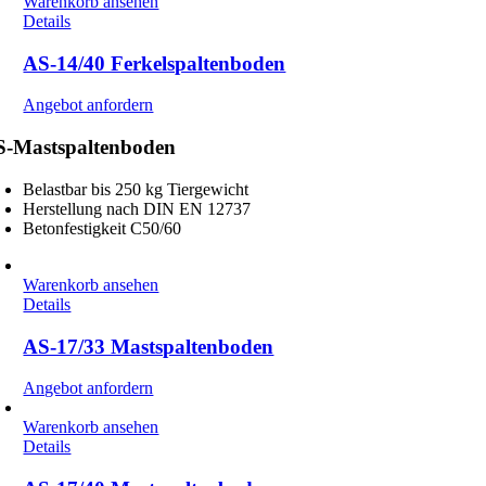
Warenkorb ansehen
Details
AS-14/40 Ferkelspaltenboden
Angebot anfordern
S-Mastspaltenboden
Belastbar bis 250 kg Tiergewicht
Herstellung nach DIN EN 12737
Betonfestigkeit C50/60
Warenkorb ansehen
Details
AS-17/33 Mastspaltenboden
Angebot anfordern
Warenkorb ansehen
Details