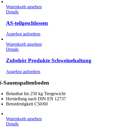
Warenkorb ansehen
Details
AS-teilgeschlossen
Angebot anfordern
Warenkorb ansehen
Details
Zubehör Produkte Schweinehaltung
Angebot anfordern
S-Sauenspaltenboden
Belastbar bis 250 kg Tiergewicht
Herstellung nach DIN EN 12737
Betonfestigkeit C50/60
Warenkorb ansehen
Details