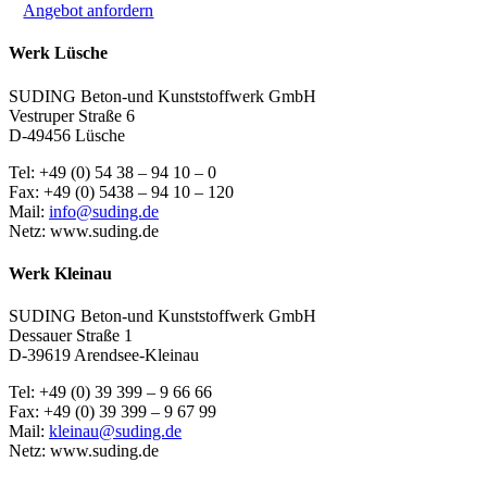
Angebot anfordern
Werk Lüsche
SUDING Beton-und Kunststoffwerk GmbH
Vestruper Straße 6
D-49456 Lüsche
Tel: +49 (0) 54 38 – 94 10 – 0
Fax: +49 (0) 5438 – 94 10 – 120
Mail:
info@suding.de
Netz: www.suding.de
Werk Kleinau
SUDING Beton-und Kunststoffwerk GmbH
Dessauer Straße 1
D-39619 Arendsee-Kleinau
Tel: +49 (0) 39 399 – 9 66 66
Fax: +49 (0) 39 399 – 9 67 99
Mail:
kleinau@suding.de
Netz: www.suding.de