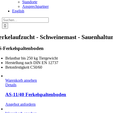
Standorte
Ansprechpartner
English
Suche
nach:
erkelaufzucht - Schweinemast - Sauenhaltu
-Ferkelspaltenboden
Belastbar bis 250 kg Tiergewicht
Herstellung nach DIN EN 12737
Betonfestigkeit C50/60
Warenkorb ansehen
Details
AS-11/40 Ferkelspaltenboden
Angebot anfordern