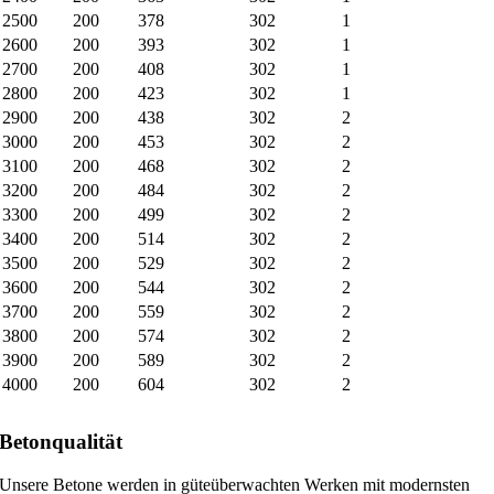
2500
200
378
302
1
2600
200
393
302
1
2700
200
408
302
1
2800
200
423
302
1
2900
200
438
302
2
3000
200
453
302
2
3100
200
468
302
2
3200
200
484
302
2
3300
200
499
302
2
3400
200
514
302
2
3500
200
529
302
2
3600
200
544
302
2
3700
200
559
302
2
3800
200
574
302
2
3900
200
589
302
2
4000
200
604
302
2
Betonqualität
Unsere Betone werden in güteüberwachten Werken mit modernsten