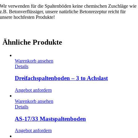
Wir verwenden für die Spaltenböden keine chemischen Zuschläge wie
z.B. Betonverflüssiger, unsere natürliche Betonrezeptur reicht für
unsere hochfesten Produkte!
Ähnliche Produkte
Warenkorb ansehen
Details
Dreifachspaltenboden – 3 to Achslast
Angebot anfordern
Warenkorb ansehen
Details
AS-17/33 Mastspaltenboden
Angebot anfordern