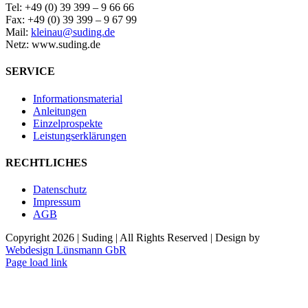
Tel: +49 (0) 39 399 – 9 66 66
Fax: +49 (0) 39 399 – 9 67 99
Mail:
kleinau@suding.de
Netz: www.suding.de
SERVICE
Informationsmaterial
Anleitungen
Einzelprospekte
Leistungserklärungen
RECHTLICHES
Datenschutz
Impressum
AGB
Copyright
2026 | Suding | All Rights Reserved | Design by
Webdesign Lünsmann GbR
Page load link
Nach
oben