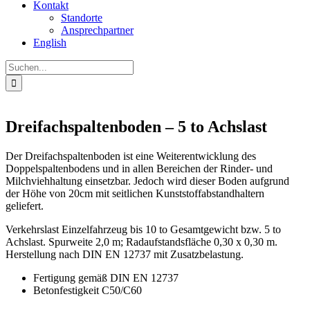
Kontakt
Standorte
Ansprechpartner
English
Suche
nach:
Dreifachspaltenboden – 5 to Achslast
Der Dreifachspaltenboden ist eine Weiterentwicklung des
Doppelspaltenbodens und in allen Bereichen der Rinder- und
Milchviehhaltung einsetzbar. Jedoch wird dieser Boden aufgrund
der Höhe von 20cm mit seitlichen Kunststoffabstandhaltern
geliefert.
Verkehrslast Einzelfahrzeug bis 10 to Gesamtgewicht bzw. 5 to
Achslast. Spurweite 2,0 m; Radaufstandsfläche 0,30 x 0,30 m.
Herstellung nach DIN EN 12737 mit Zusatzbelastung.
Fertigung gemäß DIN EN 12737
Betonfestigkeit C50/C60