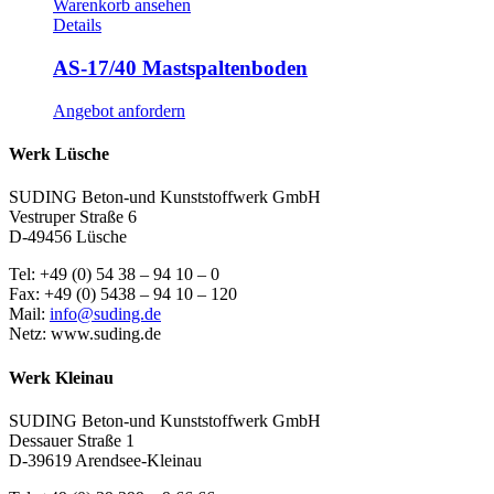
Warenkorb ansehen
Details
AS-17/40 Mastspaltenboden
Angebot anfordern
Werk Lüsche
SUDING Beton-und Kunststoffwerk GmbH
Vestruper Straße 6
D-49456 Lüsche
Tel: +49 (0) 54 38 – 94 10 – 0
Fax: +49 (0) 5438 – 94 10 – 120
Mail:
info@suding.de
Netz: www.suding.de
Werk Kleinau
SUDING Beton-und Kunststoffwerk GmbH
Dessauer Straße 1
D-39619 Arendsee-Kleinau