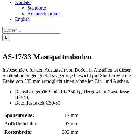
Kontakt
Standorte
Ansprechpartner
English
Suche
nach:
AS-17/33 Mastspaltenboden
Insbesondere für den Austausch von Böden in Altställen ist dieser
Spaltenboden geeignet. Das geringe Gewicht pro Stück sowie die
Breite von 333 mm ermöglicht einen schnellen Ein- und Ausbau.
Belastbar gemäß Statik bis 250 kg Tiergewicht (Lastklasse
B2/B3)
Betonfestigkeit C50/60
Spaltenbreite:
17 mm
Auftrittsbreite:
93 mm
Rostenbreite:
333 mm