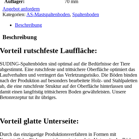
Auflager:
70 mm
Angebot anfordern
Kategorien:
AS-Mastspaltenboden
,
Spaltenboden
Beschreibung
Beschreibung
Vorteil rutschfeste Lauffläche:
SUDING-Spaltenböden sind optimal auf die Bedürfnisse der Tiere
abgestimmt. Eine rutschfeste und trittsichere Oberfläche optimiert das
Laufverhalten und verringert das Verletzungsrisiko. Die Böden binden
nach der Produktion auf besonders bearbeitete Holz- und Stahlpaletten
ab, die eine rutschfeste Struktur auf der Oberfläche hinterlassen und
damit einen langfristig trittsicheren Boden gewährleisten. Unsere
Betonrezeptur tut ihr übriges.
Vorteil glatte Unterseite:
Durch das einzigartige Produktionsverfahren in Formen mit