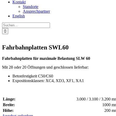
Kontakt
Standorte
Ansprechpartner
English
Suche
nach:
Fahrbahnplatten SWL60
Fahrbahnplatten für maximale Belastung SLW 60
Mit 28 oder 20 Öffnungen und geschlossen lieferbar:
Betonfestigkeit C50/C60
Expositionsklassen: XC4, XD3, XF1, XA1
Länge:
3.000 / 3.100 / 3.200 
Breite:
1000 m
Höhe:
200 m
Angebot anfordern