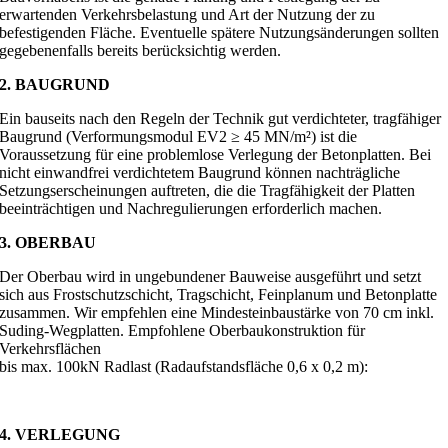
erwartenden Verkehrsbelastung und Art der Nutzung der zu
befestigenden Fläche. Eventuelle spätere Nutzungsänderungen sollten
gegebenenfalls bereits berücksichtig werden.
2. BAUGRUND
Ein bauseits nach den Regeln der Technik gut verdichteter, tragfähiger
Baugrund (Verformungsmodul EV2 ≥ 45 MN/m²) ist die
Voraussetzung für eine problemlose Verlegung der Betonplatten. Bei
nicht einwandfrei verdichtetem Baugrund können nachträgliche
Setzungserscheinungen auftreten, die die Tragfähigkeit der Platten
beeinträchtigen und Nachregulierungen erforderlich machen.
3. OBERBAU
Der Oberbau wird in ungebundener Bauweise ausgeführt und setzt
sich aus Frostschutzschicht, Tragschicht, Feinplanum und Betonplatte
zusammen. Wir empfehlen eine Mindesteinbaustärke von 70 cm inkl.
Suding-Wegplatten. Empfohlene Oberbaukonstruktion für
Verkehrsflächen
bis max. 100kN Radlast (Radaufstandsfläche 0,6 x 0,2 m):
4. VERLEGUNG