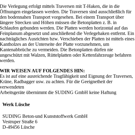
Die Verlegung erfolgt mittels Traversen mit T-Haken, die in die
Öffnungen eingelassen werden. Die Traversen sind ausschließlich für
den bodennahen Transport vorgesehen. Bei einem Transport über
längere Strecken und Höhen müssen die Betonplatten z. B. in
Schlaufen gebunden werden. Die Platten werden horizontal auf das
Feinplanum abgesetzt und anschließend die Verlegehaken entfernt. Ein
nachträgliches Ausrichten bzw. Verschieben der Platten ist mittels eines
Kantholzes an der Unterseite der Platte vorzunehmen, um
Kantenabbrüche zu vermeiden. Die Betonplatten dürfen nie
ungeschützt mit Walzen, Rüttelplatten oder Kettenfahrzeuge befahren
werden.
WIR WEISEN AUF FOLGENDES HIN:
Es ist auf eine ausreichende Tragfähigkeit und Eignung der Traversen,
Kräne, Radbagger usw. zu achten. Für die Geeignetheit der
verwendeten
Arbeitsgeräte übernimmt die SUDING GmbH keine Haftung
Werk Lüsche
SUDING Beton-und Kunststoffwerk GmbH
Vestruper Straße 6
D-49456 Lüsche