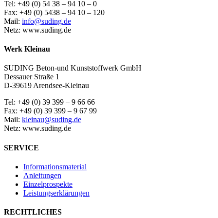
Tel: +49 (0) 54 38 – 94 10 – 0
Fax: +49 (0) 5438 – 94 10 – 120
Mail:
info@suding.de
Netz: www.suding.de
Werk Kleinau
SUDING Beton-und Kunststoffwerk GmbH
Dessauer Straße 1
D-39619 Arendsee-Kleinau
Tel: +49 (0) 39 399 – 9 66 66
Fax: +49 (0) 39 399 – 9 67 99
Mail:
kleinau@suding.de
Netz: www.suding.de
SERVICE
Informationsmaterial
Anleitungen
Einzelprospekte
Leistungserklärungen
RECHTLICHES