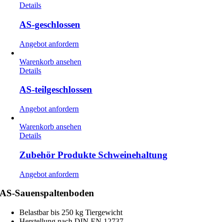
Details
AS-geschlossen
Angebot anfordern
Warenkorb ansehen
Details
AS-teilgeschlossen
Angebot anfordern
Warenkorb ansehen
Details
Zubehör Produkte Schweinehaltung
Angebot anfordern
AS-Sauenspaltenboden
Belastbar bis 250 kg Tiergewicht
Herstellung nach DIN EN 12737