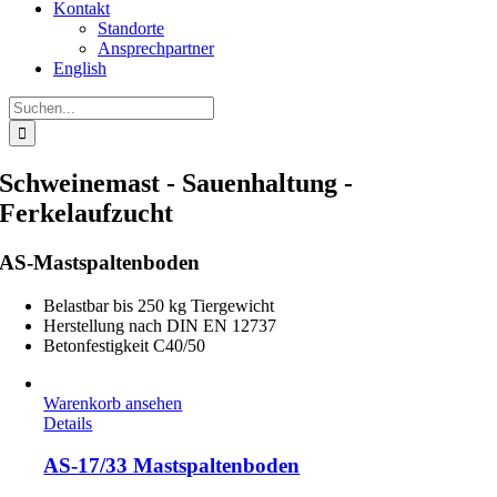
Kontakt
Standorte
Ansprechpartner
English
Suche
nach:
Schweinemast - Sauenhaltung -
Ferkelaufzucht
AS-Mastspaltenboden
Belastbar bis 250 kg Tiergewicht
Herstellung nach DIN EN 12737
Betonfestigkeit C40/50
Warenkorb ansehen
Details
AS-17/33 Mastspaltenboden