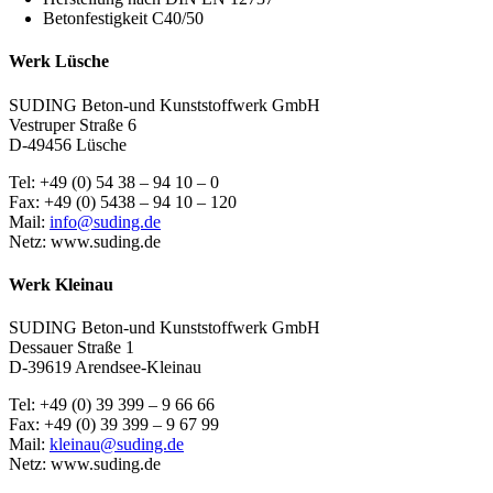
Betonfestigkeit C40/50
Werk Lüsche
SUDING Beton-und Kunststoffwerk GmbH
Vestruper Straße 6
D-49456 Lüsche
Tel: +49 (0) 54 38 – 94 10 – 0
Fax: +49 (0) 5438 – 94 10 – 120
Mail:
info@suding.de
Netz: www.suding.de
Werk Kleinau
SUDING Beton-und Kunststoffwerk GmbH
Dessauer Straße 1
D-39619 Arendsee-Kleinau
Tel: +49 (0) 39 399 – 9 66 66
Fax: +49 (0) 39 399 – 9 67 99
Mail:
kleinau@suding.de
Netz: www.suding.de