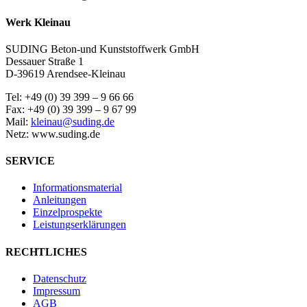
Werk Kleinau
SUDING Beton-und Kunststoffwerk GmbH
Dessauer Straße 1
D-39619 Arendsee-Kleinau
Tel: +49 (0) 39 399 – 9 66 66
Fax: +49 (0) 39 399 – 9 67 99
Mail:
kleinau@suding.de
Netz: www.suding.de
SERVICE
Informationsmaterial
Anleitungen
Einzelprospekte
Leistungserklärungen
RECHTLICHES
Datenschutz
Impressum
AGB