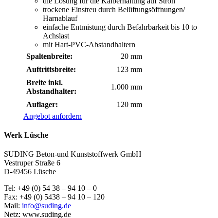
die Lösung für die Kälberhaltung auf Stroh
trockene Einstreu durch Belüftungsöffnungen/
Harnablauf
einfache Entmistung durch Befahrbarkeit bis 10 to
Achslast
mit Hart-PVC-Abstandhaltern
Spaltenbreite:
20 mm
Auftrittsbreite:
123 mm
Breite inkl.
1.000 mm
Abstandhalter:
Auflager:
120 mm
Angebot anfordern
Werk Lüsche
SUDING Beton-und Kunststoffwerk GmbH
Vestruper Straße 6
D-49456 Lüsche
Tel: +49 (0) 54 38 – 94 10 – 0
Fax: +49 (0) 5438 – 94 10 – 120
Mail:
info@suding.de
Netz: www.suding.de